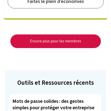
Faites le plein d’économies
Encore plus pour les membres
Outils et Ressources récents
Mots de passe solides : des gestes
Év
simples pour protéger votre entreprise
4 