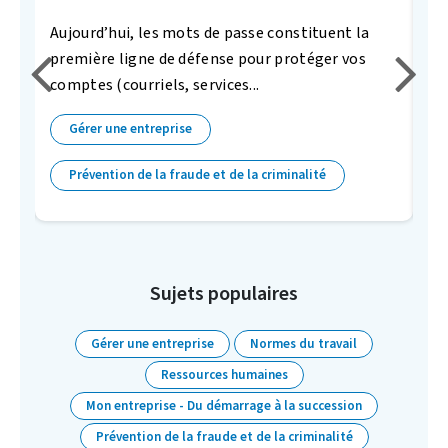
s
Aujourd’hui, les mots de passe constituent la
Vo
première ligne de défense pour protéger vos
au
comptes (courriels, services...
pl
Gérer une entreprise
Prévention de la fraude et de la criminalité
Sujets populaires
Gérer une entreprise
Normes du travail
Ressources humaines
Mon entreprise - Du démarrage à la succession
Prévention de la fraude et de la criminalité