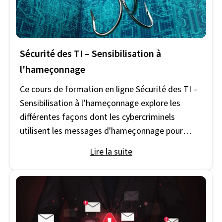
Sécurité des TI – Sensibilisation à
l'hameçonnage
Ce cours de formation en ligne Sécurité des TI –
Sensibilisation à l’hameçonnage explore les
différentes façons dont les cybercriminels
utilisent les messages d'hameçonnage pour
inciter les victimes à fournir des informations
Lire la suite
personnelles et à accéder à leurs ordinateurs,
réseaux et appareils mobiles. Les cybercriminels
utilisent les informations personnelles des
victimes pour voler leur argent et leur identité. Ils
attaquent les ordinateurs et autres appareils des