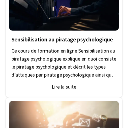
Sensibilisation au piratage psychologique
Ce cours de formation en ligne Sensibilisation au
piratage psychologique explique en quoi consiste
le piratage psychologique et décrit les types
d’attaques par piratage psychologique ainsi que
les techniques que les criminels utilisent pour
Lire la suite
manipuler les gens et les amener à réaliser des
actions qui compromettent leurs ordinateurs et
leurs appareils ou exposent des renseignements
personnels ou de nature délicate. Apprenez à
reconnaître les tentatives de piratage