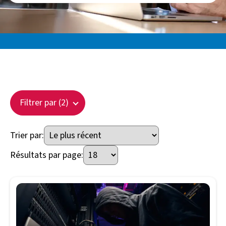
Filtrer par (2)
Trier par:
Résultats par page: