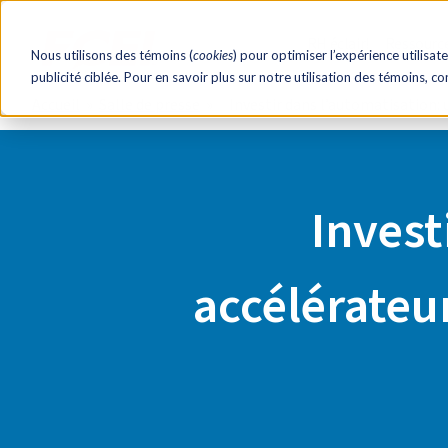
RH éclair!
Ressourc
Nous utilisons des témoins (
cookies
) pour optimiser l’expérience utilisate
publicité ciblée. Pour en savoir plus sur notre utilisation des témoins, c
Accueil
Salle de presse
Investir dans l’automatisation:
Invest
accélérateu