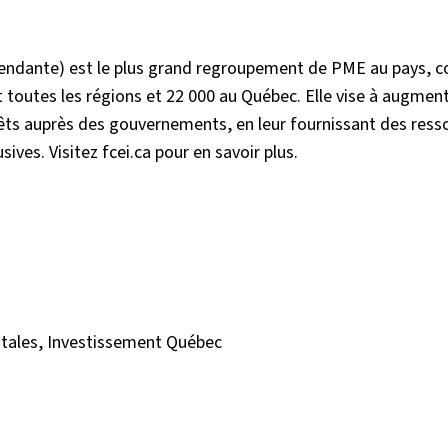
épendante) est le plus grand regroupement de PME au pays, 
 toutes les régions et 22 000 au Québec. Elle vise à augment
êts auprès des gouvernements, en leur fournissant des ress
ives. Visitez fcei.ca pour en savoir plus.
entales, Investissement Québec