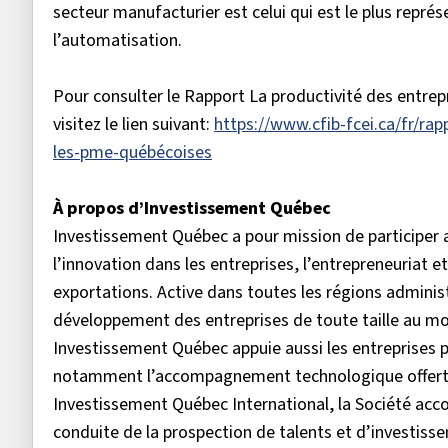
secteur manufacturier est celui qui est le plus représe
l’automatisation.
Pour consulter le Rapport La productivité des entre
visitez le lien suivant:
https://www.cfib-fcei.ca/fr/ra
les-pme-québécoises
À propos d’Investissement Québec
Investissement Québec a pour mission de participe
l’innovation dans les entreprises, l’entrepreneuriat e
exportations. Active dans toutes les régions administ
développement des entreprises de toute taille au mo
Investissement Québec appuie aussi les entreprises
notamment l’accompagnement technologique offert p
Investissement Québec International, la Société acc
conduite de la prospection de talents et d’investis