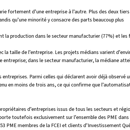
ie fortement d’une entreprise à l’autre. Plus des deux tier
andis qu’une minorité y consacre des parts beaucoup plus
t la production dans le secteur manufacturier (77%) et les 
 taille de l’entreprise. Les projets médians varient d’envi
 entreprise; dans le secteur manufacturier, la médiane atte
es entreprises. Parmi celles qui déclarent avoir déjà observé 
tenu en moins de trois ans, ce qui confirme que l’automatisa
ropriétaires d’entreprises issus de tous les secteurs et régi
se porte toutefois exclusivement sur l’ensemble des PME dans
t 353 PME membres de la FCEI et clients d’Investissement Qu