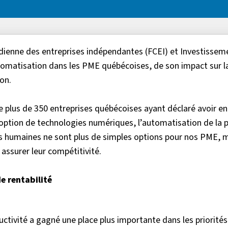
dienne des entreprises indépendantes (FCEI) et Investissem
utomatisation dans les PME québécoises, de son impact sur l
on.
e plus de 350 entreprises québécoises ayant déclaré avoir en
adoption de technologies numériques, l’automatisation de la 
es humaines ne sont plus de simples options pour nos PME, 
 assurer leur compétitivité.
e rentabilité
ductivité a gagné une place plus importante dans les priorité