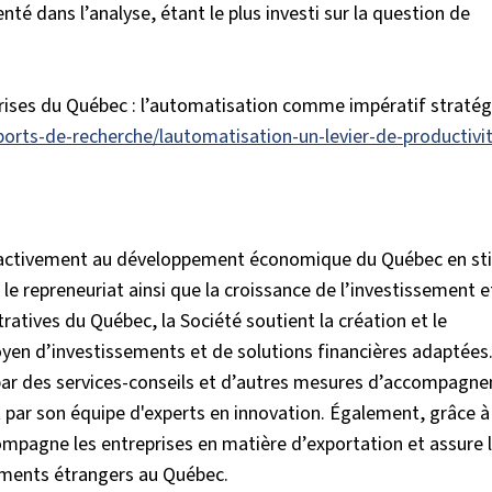
nté dans l’analyse, étant le plus investi sur la question de
prises du Québec : l’automatisation comme impératif stratég
pports-de-recherche/lautomatisation-un-levier-de-productivi
r activement au développement économique du Québec en st
t le repreneuriat ainsi que la croissance de l’investissement e
ratives du Québec, la Société soutient la création et le
yen d’investissements et de solutions financières adaptées
 par des services-conseils et d’autres mesures d’accompagn
ar son équipe d'experts en innovation. Également, grâce à
ompagne les entreprises en matière d’exportation et assure 
sements étrangers au Québec.