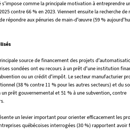
é s’impose comme la principale motivation à entreprendre un
2025 contre 66 % en 2023. Viennent ensuite la recherche de r
n de répondre aux pénuries de main-d’œuvre (59 % aujourd’hu
lisés
principale source de financement des projets d’automatisatio
ises sondées ont eu recours à un prêt d’une institution fina
ubvention ou un crédit d’impôt. Le secteur manufacturier pr
onnel (38 % contre 11 % pour les autres secteurs) et du so
 à un prêt gouvernemental et 51 % à une subvention, contre
s.
ésente un levier important pour orienter efficacement les pr
entreprises québécoises interrogées (30 %) rapportent avoir f