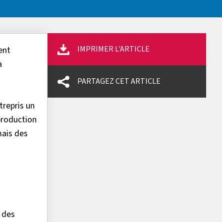
IMPRIMER L'ARTICLE
ent
a
PARTAGEZ CET ARTICLE
trepris un
production
mais des
s des