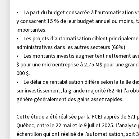
• La part du budget consacrée à l’automatisation var
y consacrent 15 % de leur budget annuel ou moins, t
importantes.
• Les projets d’automatisation ciblent principalemen
administratives dans les autres secteurs (66%).
• Les montants investis augmentent nettement avec la
$ pour une microentreprise à 2,75 M$ pour une grande
000 $.
• Le délai de rentabilisation diffère selon la taille d
sur investissement, la grande majorité (62 %) l’a ob
génère généralement des gains assez rapides.
Cette étude a été réalisée par la FCEI auprès de 571 p
Québec, entre le 22 mai et le 9 juillet 2025. L’analy
échantillon qui ont réalisé de l’automatisation, soi