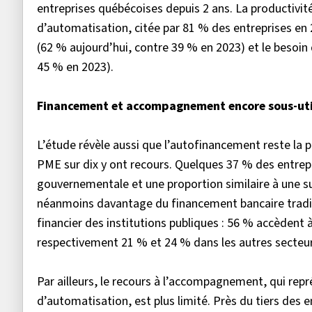
entreprises québécoises depuis 2 ans. La productivit
d’automatisation, citée par 81 % des entreprises en 
(62 % aujourd’hui, contre 39 % en 2023) et le besoi
45 % en 2023).
Financement et accompagnement encore sous-uti
L’étude révèle aussi que l’autofinancement reste la 
PME sur dix y ont recours. Quelques 37 % des entrepr
gouvernementale et une proportion similaire à une s
néanmoins davantage du financement bancaire traditi
financier des institutions publiques : 56 % accèdent
respectivement 21 % et 24 % dans les autres secteur
Par ailleurs, le recours à l’accompagnement, qui repr
d’automatisation, est plus limité. Près du tiers des 