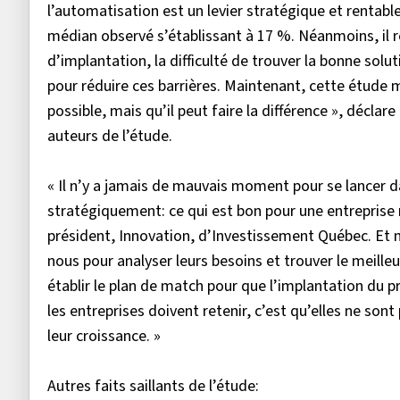
l’automatisation est un levier stratégique et rentabl
médian observé s’établissant à 17 %. Néanmoins, il 
d’implantation, la difficulté de trouver la bonne sol
pour réduire ces barrières. Maintenant, cette étude
possible, mais qu’il peut faire la différence », déclar
auteurs de l’étude.
« Il n’y a jamais de mauvais moment pour se lancer dan
stratégiquement: ce qui est bon pour une entreprise n
président, Innovation, d’Investissement Québec. Et n
nous pour analyser leurs besoins et trouver le meilleu
établir le plan de match pour que l’implantation du p
les entreprises doivent retenir, c’est qu’elles ne so
leur croissance. »
Autres faits saillants de l’étude: