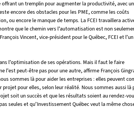
e offrant un tremplin pour augmenter la productivité, avec un
reste encore des obstacles pour les PME, comme les coûts
ution, ou encore le manque de temps. La FCEI travaillera act
 montre que le chemin vers l’automatisation est non seuleme
e François Vincent, vice-président pour le Québec, FCEI et l’u
s l’optimisation de ses opérations. Mais il faut le faire
e l’est peut-être pas pour une autre, affirme François Gingra
ous sommes là pour aider les entreprises : elles peuvent co
r projet pour elles, selon leur réalité. Nous sommes aussi là 
rojet soit un succès et que les résultats soient au rendez-vo
nt pas seules et qu’Investissement Québec veut la même chose 