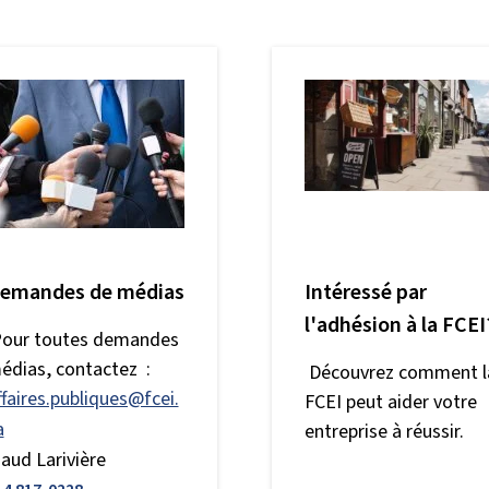
emandes de médias
Intéressé par
l'adhésion à la FCEI
our toutes demandes
édias, contactez :
Découvrez comment l
ffaires.publiques@fcei.
FCEI peut aider votre
a
entreprise à réussir.
aud Larivière