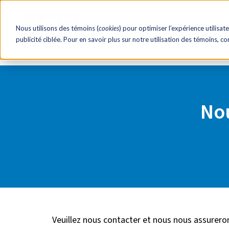
EN
RH éclair!
Ressourc
Nous utilisons des témoins (
cookies
) pour optimiser l’expérience utilisate
publicité ciblée. Pour en savoir plus sur notre utilisation des témoins, c
Accueil
Contactez-nous
Nou
Veuillez nous contacter et nous nous assurero