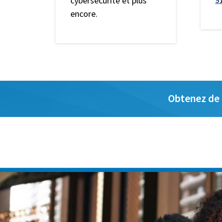
cybersécurité et plus
5
encore.
Obtenez de l