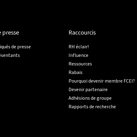
e presse
Raccourcis
ués de presse
RH éclair!
ésentants
Influence
Ressources
Rabais
Pourquoi devenir membre FCEI?
Devenir partenaire
Adhésions de groupe
Rapports de recherche