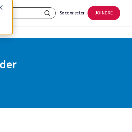
Se connecter
JOINDRE
der
.