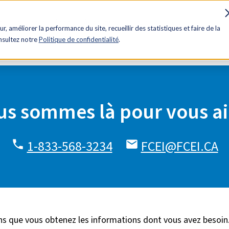
es
Influence
Rabais
Avantages
Contactez-nous
ur, améliorer la performance du site, recueillir des statistiques et faire de la
onsultez notre
Politique de confidentialité
.
s sommes là pour vous ai
1-833-568-3234
FCEI@FCEI.CA
ns que vous obtenez les informations dont vous avez besoin