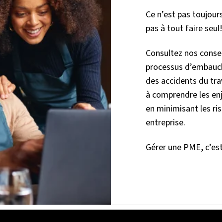
Ce n’est pas toujour
pas à tout faire seul
Consultez nos consei
processus d’embauche
des accidents du tra
à comprendre les en
en minimisant les ri
entreprise.
Gérer une PME, c’est