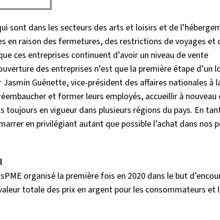
i sont dans les secteurs des arts et loisirs et de l’héberge
es en raison des fermetures, des restrictions de voyages et 
e que ces entreprises continuent d’avoir un niveau de vente
uverture des entreprises n’est que la première étape d’un l
Jasmin Guénette, vice-président des affaires nationales à la 
éembaucher et former leurs employés, accueillir à nouveau
s toujours en vigueur dans plusieurs régions du pays. En tan
rer en privilégiant autant que possible l’achat dans nos p
l
PME organisé la première fois en 2020 dans le but d’encou
aleur totale des prix en argent pour les consommateurs et