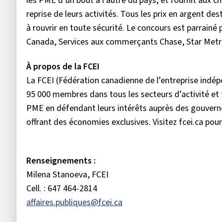
les PME d’un bout à l’autre du pays, et fournit aux ch
reprise de leurs activités. Tous les prix en argent de
à rouvrir en toute sécurité. Le concours est parrainé
Canada, Services aux commerçants Chase, Star Met
À propos de la FCEI
La FCEI (Fédération canadienne de l’entreprise ind
95 000 membres dans tous les secteurs d’activité et 
PME en défendant leurs intérêts auprès des gouverne
offrant des économies exclusives. Visitez fcei.ca pour
Renseignements :
Milena Stanoeva, FCEI
Cell. : 647 464-2814
affaires.publiques@fcei.ca