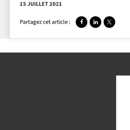
15 JUILLET 2021
Partagez cet article :
Partager sur Faceboo
Partager sur Li
Partager 