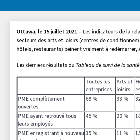
Ottawa, le 15 juillet 2021
– Les indicateurs de la re
secteurs des arts et loisirs (centres de conditionnem
hôtels, restaurants) peinent vraiment à redémarrer, 
Les derniers résultats du
Tableau de suivi de la sant
Toutes les
Arts et
H
entreprises
loisirs
e
PME complètement
68 %
33 %
3
ouvertes
PME ayant retrouvé tous
45 %
20 %
1
leurs employés
PME enregistrant à nouveau
35 %
11 %
1