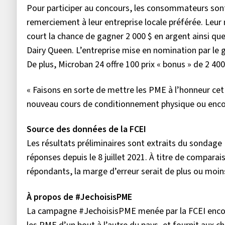
Pour participer au concours, les consommateurs sont
remerciement à leur entreprise locale préférée. Leu
court la chance de gagner 2 000 $ en argent ainsi qu
Dairy Queen. L’entreprise mise en nomination par le
De plus, Microban 24 offre 100 prix « bonus » de 2 40
« Faisons en sorte de mettre les PME à l’honneur cet 
nouveau cours de conditionnement physique ou encore
Source des données de la FCEI
Les résultats préliminaires sont extraits du sondage F
réponses depuis le 8 juillet 2021. À titre de compara
répondants, la marge d’erreur serait de plus ou moins
À propos de #JechoisisPME
La campagne #JechoisisPME menée par la FCEI encourag