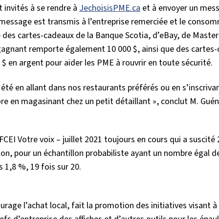
 invités à se rendre à
JechoisisPME.ca
et à envoyer un mes
r message est transmis à l’entreprise remerciée et le conso
e des cartes-cadeaux de la Banque Scotia, d’eBay, de Master
 gagnant remporte également 10 000 $, ainsi que des cartes
0 $ en argent pour aider les PME à rouvrir en toute sécurité.
été en allant dans nos restaurants préférés ou en s’inscriva
 en magasinant chez un petit détaillant », conclut M. Guén
CEI Votre voix – juillet 2021 toujours en cours qui a suscité 
ison, pour un échantillon probabiliste ayant un nombre égal d
 1,8 %, 19 fois sur 20.
e l’achat local, fait la promotion des initiatives visant à