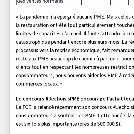
des ventes normales
« La pandémie n’a épargné aucune PME. Mais celles qu
la restauration ont été tout particulièrement touché
limites de capacités d’accueil. Il faut s’attendre à c
catastrophique pendant encore plusieurs mois. La réo
processus vers la reprise économique, fait remarquer 
reste aux PME beaucoup de chemin à parcourir pour r
clients tout en respectant les nombreuses restriction
consommateurs, nous pouvons aider les PME à redémar
commerces locaux. »
Le concours #JechoisisPME encourage l’achat loca
La FCEI a relancé récemment son concours #Jechoisis
consommateurs à soutenir les PME. Cette année, la v
est six fois plus importante (près de 300 000 $).