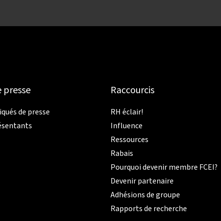
e presse
Raccourcis
ués de presse
RH éclair!
ésentants
Influence
Ressources
Rabais
Pourquoi devenir membre FCEI?
Devenir partenaire
Adhésions de groupe
Rapports de recherche