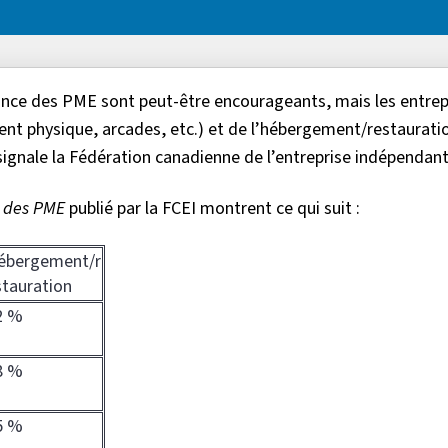
lance des PME sont peut-être encourageants, mais les entrep
ent physique, arcades, etc.) et de l’hébergement/restauration
signale la Fédération canadienne de l’entreprise indépendant
é des PME
publié par la FCEI montrent ce qui suit :
ébergement/r
stauration
2 %
8 %
5 %