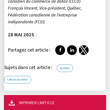
canadien du commerce de détail (CCCD)
François Vincent, Vice-président, Québec,
Fédération canadienne de l’entreprise
indépendante (FCEI)
28 MAI 2025
Partagez cet article :
Partager sur Facebook
Partager sur LinkedI
Partager sur T
Sujets dans cet article :
Québec
Lettres ouvertes
IMPRIMER L'ARTICLE