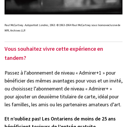
Paul McCartney.
Autoportrait. Londres
, 1963. © 1963-1964 Paul McCartney sous licence exclusive de
MPL Archives LLP.
Vous souhaitez vivre cette expérience en
tandem?
Passez à l’abonnement de niveau « Admirer+1 » pour
bénéficier des mêmes avantages pour vous et un invité,
ou choisissez l’abonnement de niveau « Admirer+ »
pour ajouter un deuxième titulaire de carte, idéal pour
les familles, les amis ou les partenaires amateurs d’art.
Et n’oubliez pas! Les Ontariens de moins de 25 ans
bénéficient toujours de l’entrée gratuite.