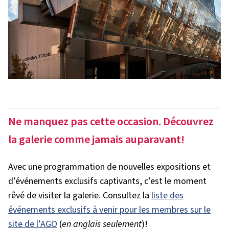
Ne manquez pas cette occasion. Découvrez
la galerie comme jamais auparavant!
Avec une programmation de nouvelles expositions et
d’événements exclusifs captivants, c’est le moment
rêvé de visiter la galerie. Consultez la
liste des
événements exclusifs à venir pour les membres sur le
site de l’AGO
(
en anglais seulement
)!