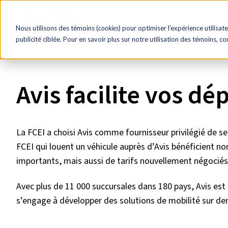
EN
RH éclair!
Ressourc
Nous utilisons des témoins (
cookies
) pour optimiser l’expérience utilisate
publicité ciblée. Pour en savoir plus sur notre utilisation des témoins, c
Accueil
Rabais
Avis
Avis facilite vos d
La FCEI a choisi Avis comme fournisseur privilégié de s
FCEI qui louent un véhicule auprès d’Avis bénéficient 
importants, mais aussi de tarifs nouvellement négociés 
Avec plus de 11 000 succursales dans 180 pays, Avis est 
s’engage à développer des solutions de mobilité sur dem