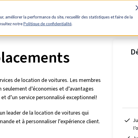
es
Influence
Rabais
Avantages
Contactez-nous
ur, améliorer la performance du site, recueillir des statistiques et faire de la
onsultez notre
Politique de confidentialité
.
D
éplacements
ervices de location de voitures. Les membres
non seulement d’économies et d’avantages
et d’un service personnalisé exceptionnel!
un leader de la location de voitures qui
Ju
ande et à personnaliser l’expérience client.
l’