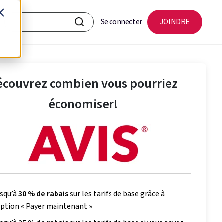
Se connecter
JOINDRE
écouvrez combien vous pourriez
économiser!
squ’à
30 % de rabais
sur les tarifs de base grâce à
option « Payer maintenant »