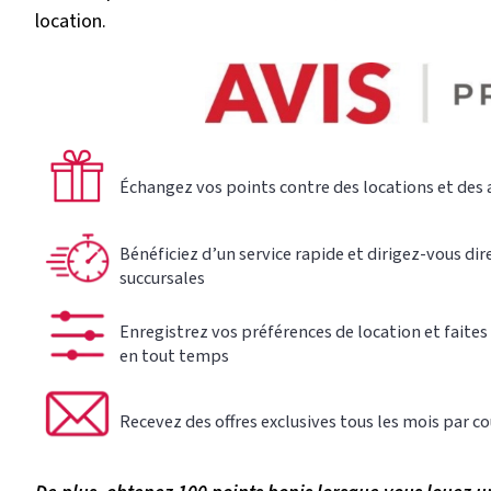
location.
Échangez vos points contre des locations et des 
Bénéficiez d’un service rapide et dirigez-vous di
succursales
Enregistrez vos préférences de location et faites
en tout temps
Recevez des offres exclusives tous les mois par co