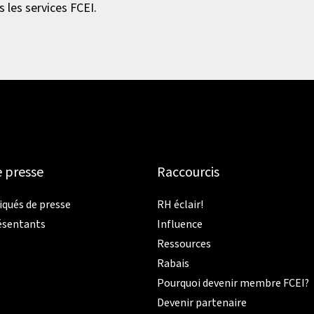
 les services FCEI.
e presse
Raccourcis
ués de presse
RH éclair!
ésentants
Influence
Ressources
Rabais
Pourquoi devenir membre FCEI?
Devenir partenaire