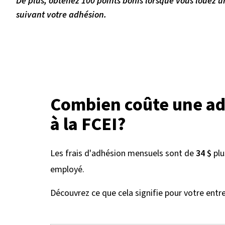
De plus, obtenez 100 points bonis lorsque vous louez u
suivant votre adhésion.
Combien coûte une a
à la FCEI?
Les frais d'adhésion mensuels sont de
34 $
pl
employé.
Découvrez ce que cela signifie pour votre entre