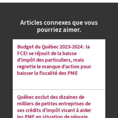
Articles connexes que vous
pourriez aimer.
Budget du Québec 2023-2024 : la
FCEI se réjouit de la baisse
d’impôt des particuliers, mais
regrette le manque d’action pour
baisser la fiscalité des PME
Québec exclut des dizaines de
milliers de petites entreprises de
ses crédits d’impôt visant à aider
les PME en situation de pénurie