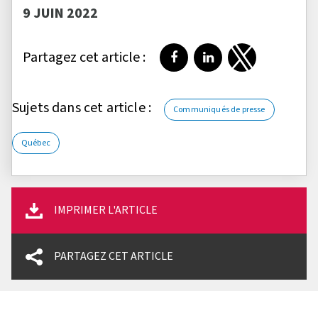
9 JUIN 2022
Partagez cet article :
Partager sur Facebook
Partager sur LinkedI
Partager sur T
Sujets dans cet article :
Communiqués de presse
Québec
IMPRIMER L'ARTICLE
PARTAGEZ CET ARTICLE