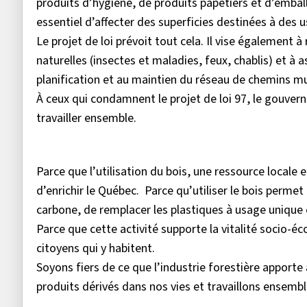
produits d’hygiène, de produits papetiers et d’emba
essentiel d’affecter des superficies destinées à des 
Le projet de loi prévoit tout cela. Il vise également à
naturelles (insectes et maladies, feux, chablis) et à 
planification et au maintien du réseau de chemins m
À ceux qui condamnent le projet de loi 97, le gouv
travailler ensemble.
Parce que l’utilisation du bois, une ressource locale
d’enrichir le Québec. Parce qu’utiliser le bois perme
carbone, de remplacer les plastiques à usage unique e
Parce que cette activité supporte la vitalité socio-é
citoyens qui y habitent.
Soyons fiers de ce que l’industrie forestière apporte
produits dérivés dans nos vies et travaillons ensemb