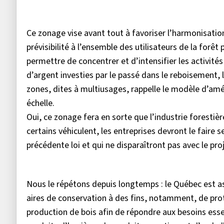
Ce zonage vise avant tout à favoriser l’harmonisation e
prévisibilité à l’ensemble des utilisateurs de la forê
permettre de concentrer et d’intensifier les activi
d’argent investies par le passé dans le reboisement, l
zones, dites à multiusages, rappelle le modèle d’am
échelle.
Oui, ce zonage fera en sorte que l’industrie forestièr
certains véhiculent, les entreprises devront le faire 
précédente loi et qui ne disparaîtront pas avec le proj
Nous le répétons depuis longtemps : le Québec est ass
aires de conservation à des fins, notamment, de prote
production de bois afin de répondre aux besoins esse