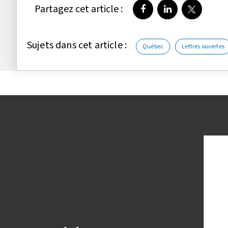
Partagez cet article :
Partager sur Faceboo
Partager sur Li
Partager 
Sujets dans cet article :
Québec
Lettres ouvertes