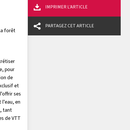
IMPRIMER L'ARTICLE
PARTAGEZ CET ARTICLE
la forêt
rétiser
e, pour
tion de
clusif et
’offrir ses
 l’eau, en
, tant
tes de VTT