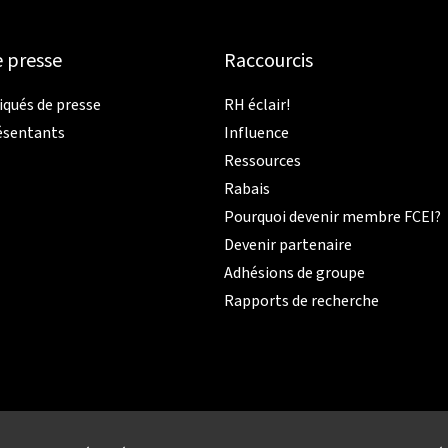
e presse
Raccourcis
ués de presse
RH éclair!
ésentants
Influence
Ressources
Rabais
Pourquoi devenir membre FCEI?
Devenir partenaire
Adhésions de groupe
Rapports de recherche