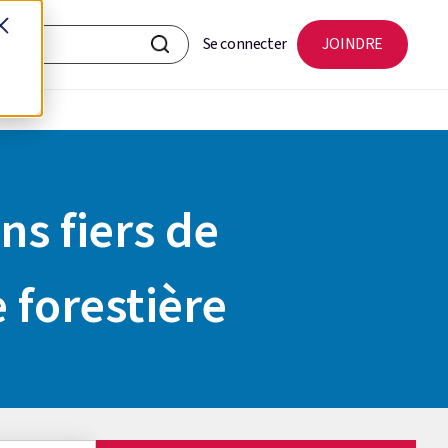
Se connecter
JOINDRE
ns fiers de
e forestière