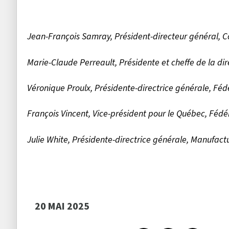
Jean-François Samray, Président-directeur général, Con
Marie-Claude Perreault, Présidente et cheffe de la di
Véronique Proulx, Présidente-directrice générale, 
François Vincent, Vice-président pour le Québec, Féd
Julie White, Présidente-directrice générale, Manufac
20 MAI 2025