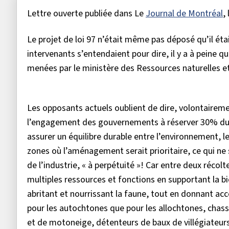
Lettre ouverte publiée dans Le
Journal de Montréal
,
Le projet de loi 97 n’était même pas déposé qu’il éta
intervenants s’entendaient pour dire, il y a à peine q
menées par le ministère des Ressources naturelles et
Les opposants actuels oublient de dire, volontaireme
l’engagement des gouvernements à réserver 30% du ter
assurer un équilibre durable entre l’environnement, l
zones où l’aménagement serait prioritaire, ce qui ne 
de l’industrie, « à perpétuité »! Car entre deux récolt
multiples ressources et fonctions en supportant la biod
abritant et nourrissant la faune, tout en donnant accè
pour les autochtones que pour les allochtones, chas
et de motoneige, détenteurs de baux de villégiateurs