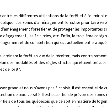
ntre les différentes utilisations de la forêt et à fournir plu
t publique. Les zones d’aménagement forestier prioritaire vise
tés d’aménagement forestier et de protéger les importantes
e dégagement, les éclaircies, etc. Enfin, la troisième catégo
énagement et de cohabitation qui est actuellement pratiqué
e jardinera la forêt en vue de la récolter, mais contrairement
selon des modalités et des règles strictes qui étaient prévues
et de loi 97.
ez grand et nous n’avons pas à choisir. Il est essentiel de c
ction de biodiversité. Il est essentiel de prévoir des zones
ntiels de tous les québécois que ce soit en matière de loge