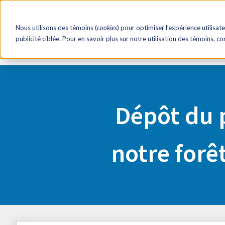
RH éclair!
Ressourc
Nous utilisons des témoins (
cookies
) pour optimiser l’expérience utilisate
publicité ciblée. Pour en savoir plus sur notre utilisation des témoins, c
Accueil
Salle de presse
Dépôt du projet de loi 97 : Soyon
Dépôt du p
notre forêt