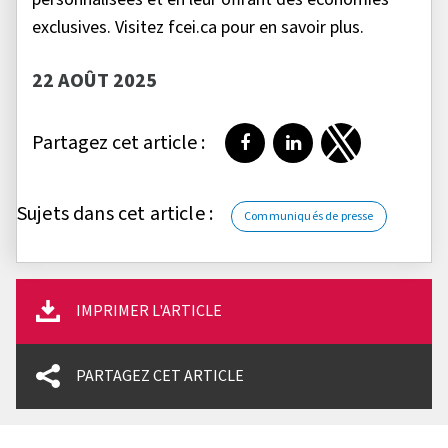
exclusives. Visitez fcei.ca pour en savoir plus.
22 AOÛT 2025
Partagez cet article :
Partager sur Facebook
Partager sur LinkedI
Partager sur T
Sujets dans cet article :
Communiqués de presse
IMPRIMER L'ARTICLE
PARTAGEZ CET ARTICLE