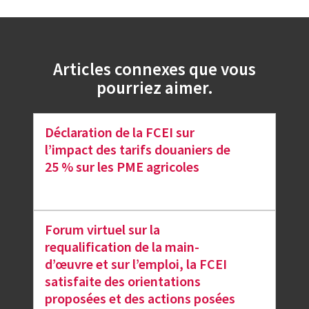
Articles connexes que vous
pourriez aimer.
Déclaration de la FCEI sur
l’impact des tarifs douaniers de
25 % sur les PME agricoles
Forum virtuel sur la
requalification de la main-
d’œuvre et sur l’emploi, la FCEI
satisfaite des orientations
proposées et des actions posées