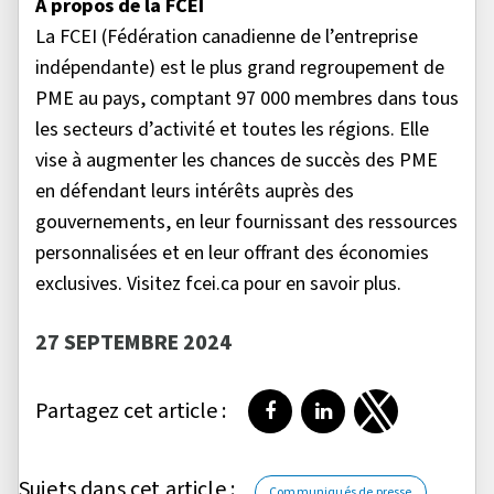
À propos de la FCEI
La FCEI (Fédération canadienne de l’entreprise
indépendante) est le plus grand regroupement de
PME au pays, comptant 97 000 membres dans tous
les secteurs d’activité et toutes les régions. Elle
vise à augmenter les chances de succès des PME
en défendant leurs intérêts auprès des
gouvernements, en leur fournissant des ressources
personnalisées et en leur offrant des économies
exclusives. Visitez fcei.ca pour en savoir plus.
27 SEPTEMBRE 2024
Partagez cet article :
Partager sur Facebook
Partager sur LinkedI
Partager sur T
Sujets dans cet article :
Communiqués de presse