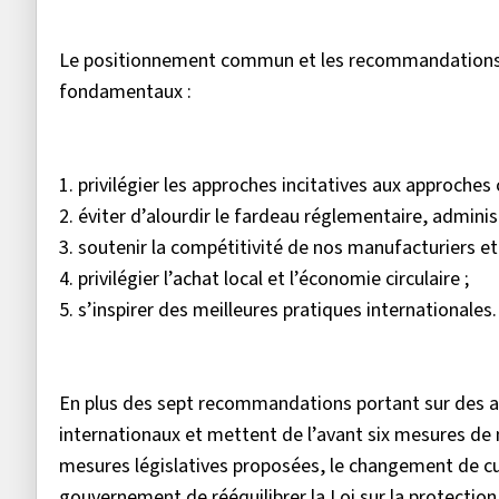
Le positionnement commun et les recommandations de
fondamentaux :
1. privilégier les approches incitatives aux approches 
2. éviter d’alourdir le fardeau réglementaire, administ
3. soutenir la compétitivité de nos manufacturiers et
4. privilégier l’achat local et l’économie circulaire ;
5. s’inspirer des meilleures pratiques internationales
En plus des sept recommandations portant sur des arti
internationaux et mettent de l’avant six mesures de 
mesures législatives proposées, le changement de cul
gouvernement de rééquilibrer la Loi sur la protecti