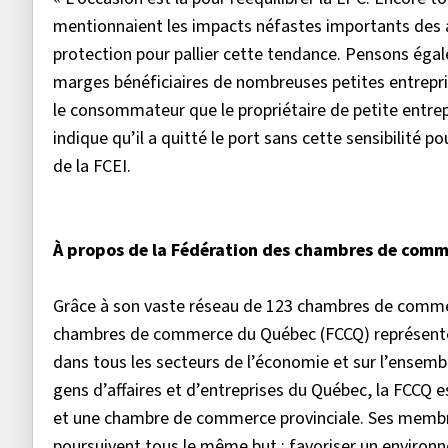
mentionnaient les impacts néfastes importants des an
protection pour pallier cette tendance. Pensons égale
marges bénéficiaires de nombreuses petites entrepri
le consommateur que le propriétaire de petite entrep
indique qu’il a quitté le port sans cette sensibilité
de la FCEI.
À propos de la Fédération des chambres de com
Grâce à son vaste réseau de 123 chambres de comme
chambres de commerce du Québec (FCCQ) représente p
dans tous les secteurs de l’économie et sur l’ensemb
gens d’affaires et d’entreprises du Québec, la FCCQ
et une chambre de commerce provinciale. Ses membre
poursuivent tous le même but : favoriser un environn