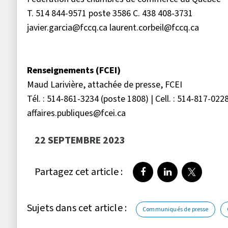
T. 514 844-9571 poste 3586 C. 438 408-3731
javier.garcia@fccq.ca laurent.corbeil@fccq.ca
Renseignements (FCEI)
Maud Larivière, attachée de presse, FCEI
Tél. : 514-861-3234 (poste 1808) | Cell. : 514-817-022
affaires.publiques@fcei.ca
22 SEPTEMBRE 2023
Partagez cet article :
Partager sur Faceboo
Partager sur Li
Partager 
Sujets dans cet article :
Communiqués de presse