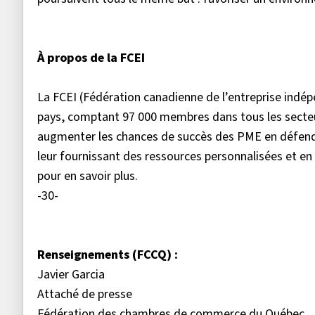
À propos de la FCEI
La FCEI (Fédération canadienne de l’entreprise ind
pays, comptant 97 000 membres dans tous les secteurs
augmenter les chances de succès des PME en défend
leur fournissant des ressources personnalisées et en 
pour en savoir plus.
-30-
Renseignements (FCCQ) :
Javier Garcia
Attaché de presse
Fédération des chambres de commerce du Québec