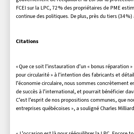
FCEI sur la LPC, 72 % des propriétaires de PME estimen
continue des politiques. De plus, près du tiers (34 %)
Citations
« Que ce soit l’instauration d’un « bonus réparation 
pour circularité » à l’intention des fabricants et déta
l’économie circulaire, nous sommes concrètement en
de succès à l’international, et pourrait bénéficier da
C’est l’esprit de nos propositions communes, que no
entreprises québécoises », a souligné Charles Milliar
« L’occasion est là pour rééquilibrer la LPC. Encore 