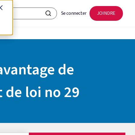
Se connecter
JOINDRE
avantage de
 de loi no 29