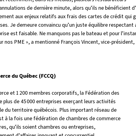
nulations de dernière minute, alors qu’ils ne bénéficient d
ment aux enjeux relatifs aux frais des cartes de crédit qui 
ses. Je demeure convaincu qu’un juste équilibre respectant 
rise est faisable. Ne manquons pas le bateau et pour l’insta
 pour nos PME », a mentionné François Vincent, vice-président
merce du Québec (FCCQ)
rce et 1 200 membres corporatifs, la Fédération des
lus de 45 000 entreprises exerçant leurs activités
le du territoire québécois. Plus important réseau de
 est à la fois une fédération de chambres de commerce
s, qu’ils soient chambres ou entreprises,
ement d’affaires innovant et concurrentiel.