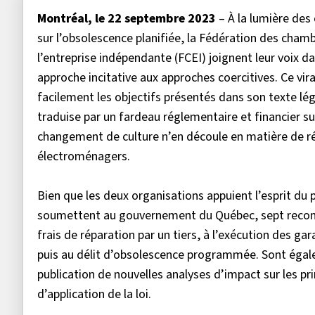
Montréal, le 22 septembre 2023
– À la lumière des
sur l’obsolescence planifiée, la Fédération des ch
l’entreprise indépendante (FCEI) joignent leur voix d
approche incitative aux approches coercitives. Ce v
facilement les objectifs présentés dans son texte légis
traduise par un fardeau réglementaire et financier s
changement de culture n’en découle en matière de rép
électroménagers.
Bien que les deux organisations appuient l’esprit du p
soumettent au gouvernement du Québec, sept recomma
frais de réparation par un tiers, à l’exécution des gar
puis au délit d’obsolescence programmée. Sont égale
publication de nouvelles analyses d’impact sur les p
d’application de la loi.