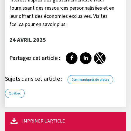
fournissant des ressources personnalisées et en
leur offrant des économies exclusives. Visitez
fcei.ca pour en savoir plus.
24 AVRIL 2025
Partagez cet article :
Partager sur Facebook
Partager sur LinkedI
Partager sur T
Sujets dans cet article :
Communiqués de presse
Québec
IMPRIMER L'ARTICLE