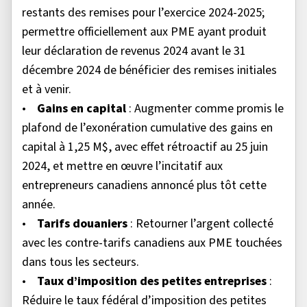
restants des remises pour l’exercice 2024-2025;
permettre officiellement aux PME ayant produit
leur déclaration de revenus 2024 avant le 31
décembre 2024 de bénéficier des remises initiales
et à venir.
•
Gains en capital
: Augmenter comme promis le
plafond de l’exonération cumulative des gains en
capital à 1,25 M$, avec effet rétroactif au 25 juin
2024, et mettre en œuvre l’incitatif aux
entrepreneurs canadiens annoncé plus tôt cette
année.
•
Tarifs douaniers
: Retourner l’argent collecté
avec les contre-tarifs canadiens aux PME touchées
dans tous les secteurs.
•
Taux d’imposition des petites entreprises
:
Réduire le taux fédéral d’imposition des petites