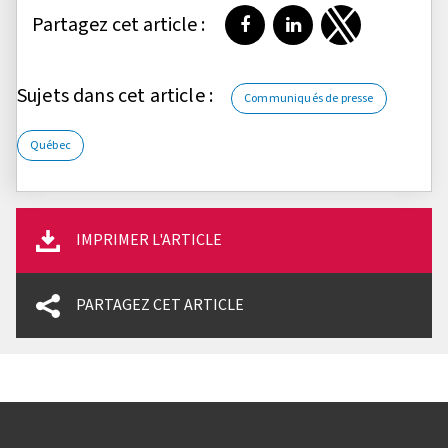
Partagez cet article :
Partager sur Facebook
Partager sur LinkedI
Partager sur T
Sujets dans cet article :
Communiqués de presse
Québec
IMPRIMER L'ARTICLE
PARTAGEZ CET ARTICLE