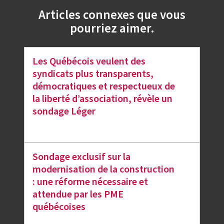
Articles connexes que vous
pourriez aimer.
Les Québécois veulent des
syndicats plus transparents,
démocratiques et respectueux de
la liberté d’association, révèle un
sondage Léger
Sondage exclusif sur la
modernisation de la construction
: une réforme nécessaire et
attendue par les PME
québécoises