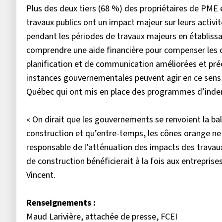
Plus des deux tiers (68 %) des propriétaires de PM
travaux publics ont un impact majeur sur leurs acti
pendant les périodes de travaux majeurs en établiss
comprendre une aide financière pour compenser les c
planification et de communication améliorées et préc
instances gouvernementales peuvent agir en ce sens
Québec qui ont mis en place des programmes d’indemn
« On dirait que les gouvernements se renvoient la ba
construction et qu’entre-temps, les cônes orange ne fo
responsable de l’atténuation des impacts des travaux
de construction bénéficierait à la fois aux entreprise
Vincent.
Renseignements :
Maud Larivière, attachée de presse, FCEI