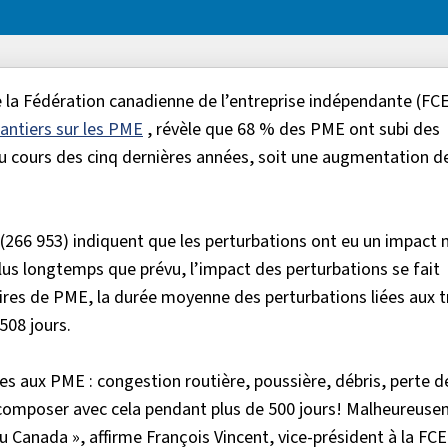
la Fédération canadienne de l’entreprise indépendante (FCEI
antiers sur les PME
, révèle que 68 % des PME ont subi des
au cours des cinq dernières années, soit une augmentation 
(266 953) indiquent que les perturbations ont eu un impact 
 plus longtemps que prévu, l’impact des perturbations se fait
aires de PME, la durée moyenne des perturbations liées aux 
508 jours.
 aux PME : congestion routière, poussière, débris, perte de
composer avec cela pendant plus de 500 jours! Malheureuse
u Canada », affirme François Vincent, vice-président à la FCE