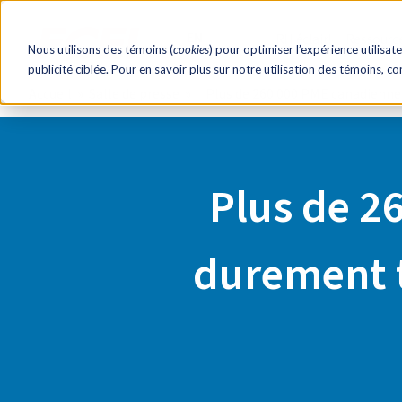
EN
RH éclair!
Ressourc
Nous utilisons des témoins (
cookies
) pour optimiser l’expérience utilisate
publicité ciblée. Pour en savoir plus sur notre utilisation des témoins, c
Accueil
Salle de presse
Plus de 260 000 PME canadienne
Plus de 2
durement t