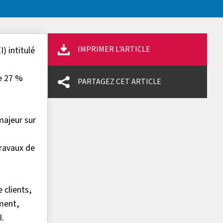
IMPRIMER L'ARTICLE
) intitulé
de 27 %
PARTAGEZ CET ARTICLE
majeur sur
travaux de
 clients,
ment,
I.