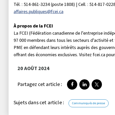
Tél. : 514-861-3234 (poste 1808) | Cell. : 514-817-022
affaires.publiques@fcei.ca
À propos de la FCEI
La FCEI (Fédération canadienne de l’entreprise ind
97 000 membres dans tous les secteurs d’activité et 
PME en défendant leurs intérêts auprès des gouverne
offrant des économies exclusives. Visitez fcei.ca pour
20 AOÛT 2024
Partagez cet article :
Partager sur Faceboo
Partager sur Li
Partager 
Sujets dans cet article :
Communiqués de presse