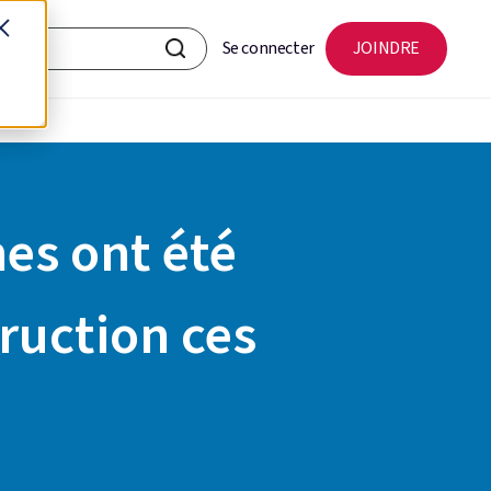
Se connecter
JOINDRE
nées
es ont été
ruction ces