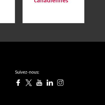
canadiennes
Suivez-nous: