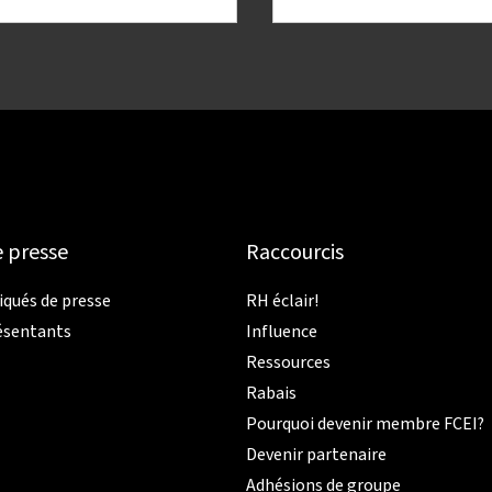
e presse
Raccourcis
ués de presse
RH éclair!
ésentants
Influence
Ressources
Rabais
Pourquoi devenir membre FCEI?
Devenir partenaire
Adhésions de groupe