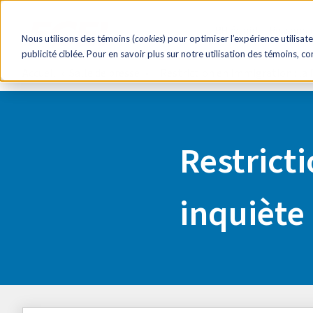
RH éclair!
Ressourc
Nous utilisons des témoins (
cookies
) pour optimiser l’expérience utilisate
publicité ciblée. Pour en savoir plus sur notre utilisation des témoins, c
Accueil
Salle de presse
Restriction en immigration : la
Restricti
inquiète