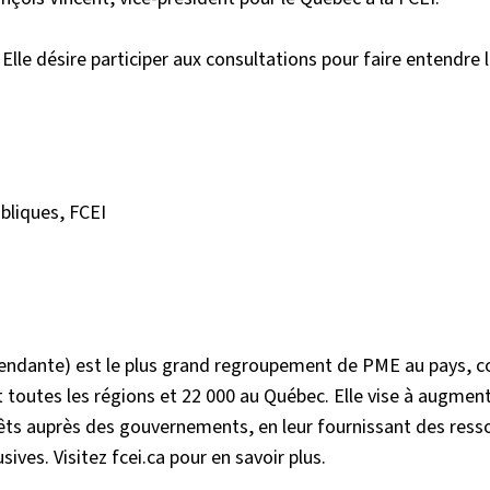
Elle désire participer aux consultations pour faire entendre l
ubliques, FCEI
épendante) est le plus grand regroupement de PME au pays, 
 toutes les régions et 22 000 au Québec. Elle vise à augment
êts auprès des gouvernements, en leur fournissant des ress
ives. Visitez fcei.ca pour en savoir plus.