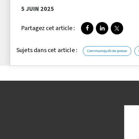
5 JUIN 2025
Partagez cet article :
Partager sur Faceboo
Partager sur Li
Partager 
Sujets dans cet article :
Communiqués de presse