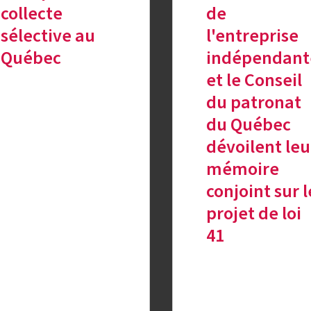
collecte
de
sélective au
l'entreprise
Québec
indépendant
et le Conseil
du patronat
du Québec
dévoilent leu
mémoire
conjoint sur l
projet de loi
41