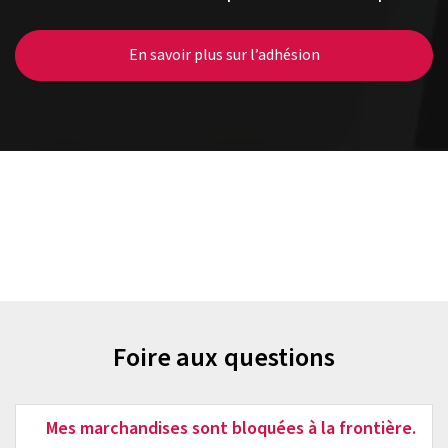
En savoir plus sur l’adhésion
Foire aux questions
Mes marchandises sont bloquées à la frontière.