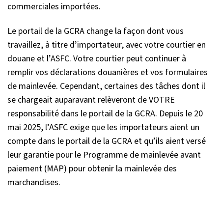
commerciales importées.
Le portail de la GCRA change la façon dont vous
travaillez, à titre d’importateur, avec votre courtier en
douane et l’ASFC. Votre courtier peut continuer à
remplir vos déclarations douanières et vos formulaires
de mainlevée. Cependant, certaines des tâches dont il
se chargeait auparavant relèveront de VOTRE
responsabilité dans le portail de la GCRA. Depuis le 20
mai 2025, l’ASFC exige que les importateurs aient un
compte dans le portail de la GCRA et qu’ils aient versé
leur garantie pour le Programme de mainlevée avant
paiement (MAP) pour obtenir la mainlevée des
marchandises.