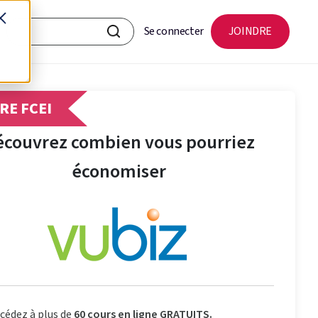
Se connecter
JOINDRE
E FCEI
écouvrez combien vous pourriez
économiser
cédez à plus de
60 cours en ligne GRATUITS.