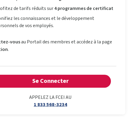
ofitez de tarifs réduits sur
4 programmes de certificat
nifiez les connaissances et le développement
rsonnels de vos employés.
tez-vous
au Portail des membres et accédez à la page
tion
.
Se Connecter
APPELEZ LA FCEI AU
1 833 568-3234