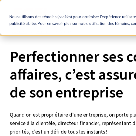
EN
RH éclair!
Ressourc
Nous utilisons des témoins (
cookies
) pour optimiser l’expérience utilisate
publicité ciblée. Pour en savoir plus sur notre utilisation des témoins, c
Accueil
Rabais
Vubiz
Perfectionner ses 
affaires, c’est assu
de son entreprise
Quand on est propriétaire d’une entreprise, on porte plus
service à la clientèle, directeur financier, représentant d
priorités, c’est un défi de tous les instants!