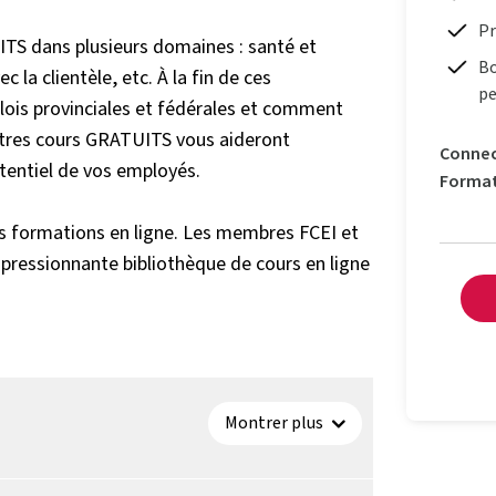
Pr
ITS dans plusieurs domaines : santé et
Bo
 la clientèle, etc. À la fin de ces
pe
ois provinciales et fédérales et comment
autres cours GRATUITS vous aideront
Connec
tentiel de vos employés.
Forma
es formations en ligne. Les membres FCEI et
pressionnante bibliothèque de cours en ligne
Montrer plus