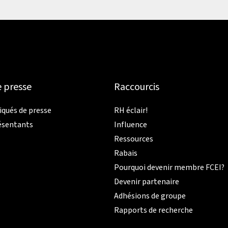
e presse
Raccourcis
ués de presse
RH éclair!
ésentants
Influence
Ressources
Rabais
Pourquoi devenir membre FCEI?
Devenir partenaire
Adhésions de groupe
Rapports de recherche