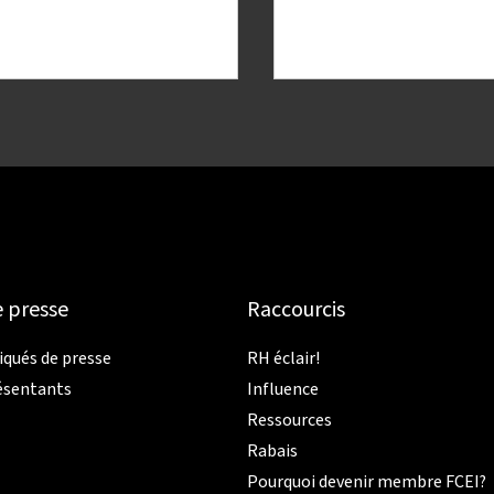
e presse
Raccourcis
ués de presse
RH éclair!
ésentants
Influence
Ressources
Rabais
Pourquoi devenir membre FCEI?