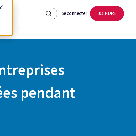
Se connecter
JOINDRE
entreprises
ées pendant