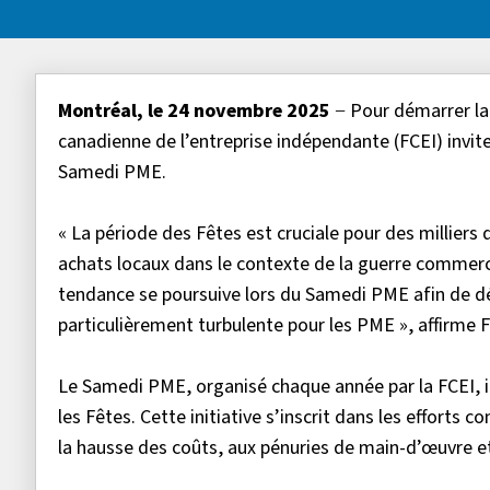
Montréal, le 24 novembre 2025
− Pour démarrer la
canadienne de l’entreprise indépendante (FCEI) invite 
Samedi PME.
« La période des Fêtes est cruciale pour des millier
achats locaux dans le contexte de la guerre commerc
tendance se poursuive lors du Samedi PME afin de dé
particulièrement turbulente pour les PME », affirme F
Le Samedi PME, organisé chaque année par la FCEI, 
les Fêtes. Cette initiative s’inscrit dans les efforts c
la hausse des coûts, aux pénuries de main-d’œuvre e