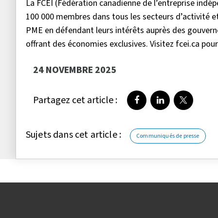
La FCEI (Fédération canadienne de l’entreprise ind
100 000 membres dans tous les secteurs d’activité et
PME en défendant leurs intérêts auprès des gouverne
offrant des économies exclusives. Visitez fcei.ca pour
24 NOVEMBRE 2025
Partagez cet article :
Partager sur Faceboo
Partager sur Li
Partager 
Sujets dans cet article :
Communiqués de presse