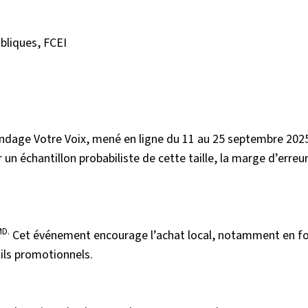
ubliques, FCEI
sondage Votre Voix, mené en ligne du 11 au 25 septembre 202
n échantillon probabiliste de cette taille, la marge d’erreur
MD.
Cet événement encourage l’achat local, notamment en fo
tils promotionnels.