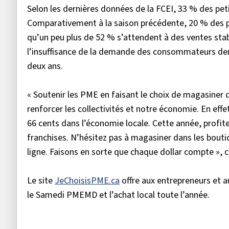
Selon les dernières données de la FCEI, 33 % des pet
Comparativement à la saison précédente, 20 % des pr
qu’un peu plus de 52 % s’attendent à des ventes st
l’insuffisance de la demande des consommateurs deme
deux ans.
« Soutenir les PME en faisant le choix de magasiner 
renforcer les collectivités et notre économie. En ef
66 cents dans l’économie locale. Cette année, profitez
franchises. N’hésitez pas à magasiner dans les bout
ligne. Faisons en sorte que chaque dollar compte », c
Le site
JeChoisisPME.ca
offre aux entrepreneurs et 
le Samedi PMEMD et l’achat local toute l’année.