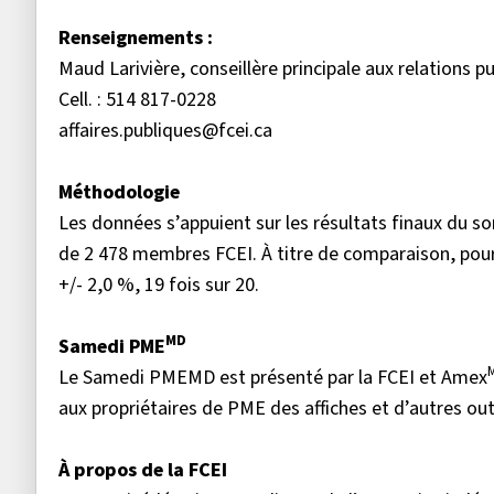
Renseignements :
Maud Larivière, conseillère principale aux relations p
Cell. : 514 817-0228
affaires.publiques@fcei.ca
Méthodologie
Les données s’appuient sur les résultats finaux du 
de 2 478 membres FCEI. À titre de comparaison, pour u
+/- 2,0 %, 19 fois sur 20.
MD
Samedi PME
Le Samedi PMEMD est présenté par la FCEI et Amex
aux propriétaires de PME des affiches et d’autres ou
À propos de la FCEI