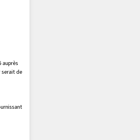
5 auprès
 serait de
urnissant