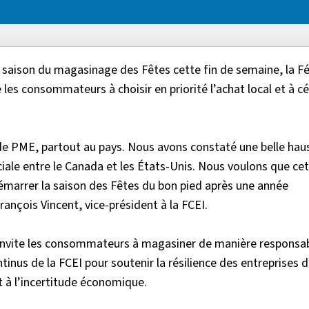
 saison du magasinage des Fêtes cette fin de semaine, la F
les consommateurs à choisir en priorité l’achat local et à cé
s de PME, partout au pays. Nous avons constaté une belle hau
iale entre le Canada et les États-Unis. Nous voulons que ce
marrer la saison des Fêtes du bon pied après une année
rançois Vincent, vice-président à la FCEI.
invite les consommateurs à magasiner de manière responsa
ontinus de la FCEI pour soutenir la résilience des entreprises d
t à l’incertitude économique.