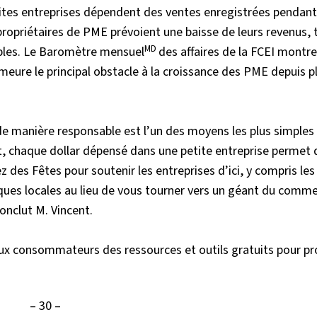
ites entreprises dépendent des ventes enregistrées pendant 
opriétaires de PME prévoient une baisse de leurs revenus, 
MD
ables. Le Baromètre mensuel
des affaires de la FCEI montr
ure le principal obstacle à la croissance des PME depuis p
de manière responsable est l’un des moyens les plus simples
fet, chaque dollar dépensé dans une petite entreprise permet
 des Fêtes pour soutenir les entreprises d’ici, y compris les
iques locales au lieu de vous tourner vers un géant du comm
onclut M. Vincent.
aux consommateurs des ressources et outils gratuits pour p
– 30 –