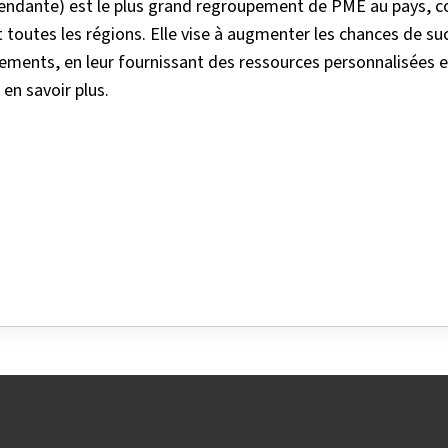
épendante) est le plus grand regroupement de PME au pays, 
 toutes les régions. Elle vise à augmenter les chances de su
ments, en leur fournissant des ressources personnalisées et
 en savoir plus.
k
nkedIn
sur Twitter