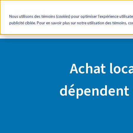
EN
RH éclair!
Ressourc
Nous utilisons des témoins (
cookies
) pour optimiser l’expérience utilisate
publicité ciblée. Pour en savoir plus sur notre utilisation des témoins, c
Accueil
Salle de presse
Achat local : 33 % des petites 
Achat loca
dépendent 