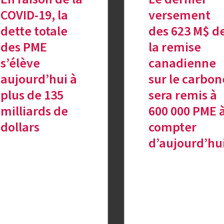
COVID-19, la
versement
dette totale
des 623 M$ d
des PME
la remise
s’élève
canadienne
aujourd’hui à
sur le carbon
plus de 135
sera remis à
milliards de
600 000 PME 
dollars
compter
d’aujourd’hu