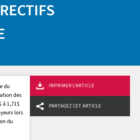
RRECTIFS
E
IMPRIMER L'ARTICLE
e du
ation des
$ à 1,71$
PARTAGEZ CET ARTICLE
yeurs lors
ion du