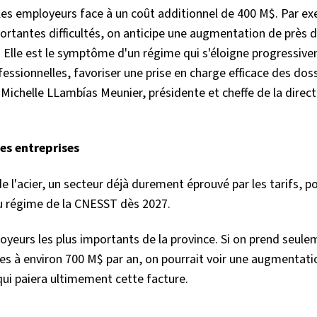
 les employeurs face à un coût additionnel de 400 M$. Par e
ortantes difficultés, on anticipe une augmentation de près 
. Elle est le symptôme d'un régime qui s'éloigne progressiv
fessionnelles, favoriser une prise en charge efficace des doss
 Michelle LLambías Meunier, présidente et cheffe de la direc
les entreprises
'acier, un secteur déjà durement éprouvé par les tarifs, po
au régime de la CNESST dès 2027.
loyeurs les plus importants de la province. Si on prend seul
es à environ 700 M$ par an, on pourrait voir une augmentatio
qui paiera ultimement cette facture.