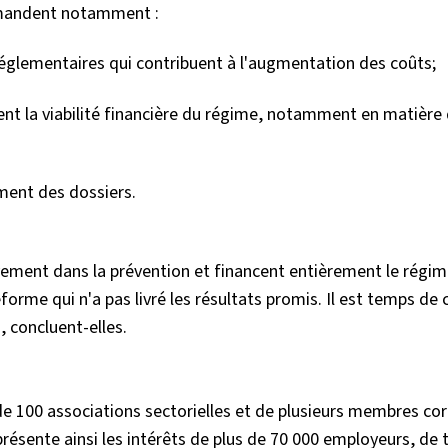
demandent notamment :
 réglementaires qui contribuent à l'augmentation des coûts;
sent la viabilité financière du régime, notamment en matière
ement des dossiers.
ement dans la prévention et financent entièrement le régime
orme qui n'a pas livré les résultats promis. Il est temps de c
, concluent-elles.
e 100 associations sectorielles et de plusieurs membres cor
eprésente ainsi les intérêts de plus de 70 000 employeurs, de