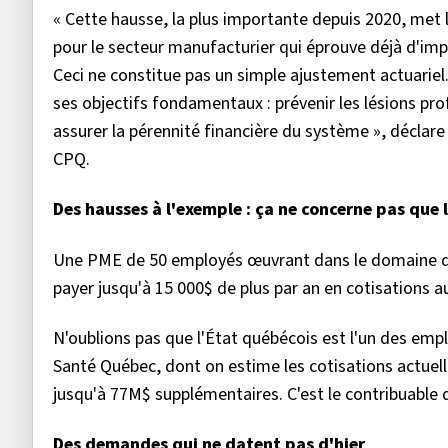
« Cette hausse, la plus importante depuis 2020, met
pour le secteur manufacturier qui éprouve déjà d'imp
Ceci ne constitue pas un simple ajustement actuariel
ses objectifs fondamentaux : prévenir les lésions pro
assurer la pérennité financière du système », déclare
CPQ.
Des hausses à l'exemple : ça ne concerne pas que 
Une PME de 50 employés œuvrant dans le domaine de l
payer jusqu'à 15 000$ de plus par an en cotisations 
N'oublions pas que l'État québécois est l'un des emp
Santé Québec, dont on estime les cotisations actuell
jusqu'à 77M$ supplémentaires. C'est le contribuable 
Des demandes qui ne datent pas d'hier