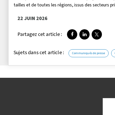
tailles et de toutes les régions, issus des secteurs p
22 JUIN 2026
Partagez cet article :
Partager sur Faceboo
Partager sur Li
Partager 
Sujets dans cet article :
Communiqués de presse