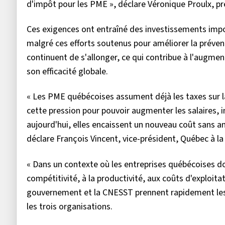
d'impôt pour les PME », déclare Véronique Proulx, pr
Ces exigences ont entraîné des investissements imp
malgré ces efforts soutenus pour améliorer la prévent
continuent de s'allonger, ce qui contribue à l'augm
son efficacité globale.
« Les PME québécoises assument déjà les taxes sur la
cette pression pour pouvoir augmenter les salaires, i
aujourd'hui, elles encaissent un nouveau coût sans amél
déclare François Vincent, vice-président, Québec à la
« Dans un contexte où les entreprises québécoises do
compétitivité, à la productivité, aux coûts d'exploitat
gouvernement et la CNESST prennent rapidement les m
les trois organisations.