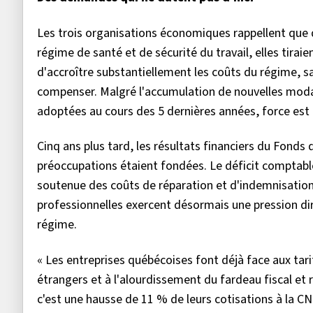
Les trois organisations économiques rappellent que dè
régime de santé et de sécurité du travail, elles tirai
d'accroître substantiellement les coûts du régime, sa
compenser. Malgré l'accumulation de nouvelles modal
adoptées au cours des 5 dernières années, force est 
Cinq ans plus tard, les résultats financiers du Fonds 
préoccupations étaient fondées. Le déficit comptable
soutenue des coûts de réparation et d'indemnisation
professionnelles exercent désormais une pression dire
régime.
« Les entreprises québécoises font déjà face aux tari
étrangers et à l'alourdissement du fardeau fiscal et
c'est une hausse de 11 % de leurs cotisations à la CNE