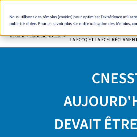
RH éclair!
Ressourc
Nous utilisons des témoins (
cookies
) pour optimiser l’expérience utilisate
publicité ciblée. Pour en savoir plus sur notre utilisation des témoins, c
CNESST : LES EMPLOYEURS PAI
Accueil
Salle de presse
LA FCCQ ET LA FCEI RÉCLAMEN
CNESS
AUJOURD'H
DEVAIT ÊTRE