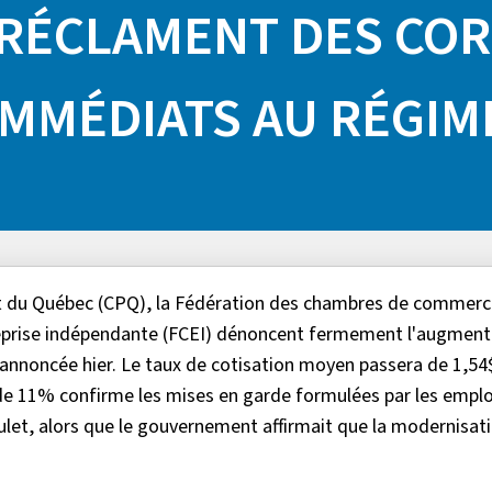
 RÉCLAMENT DES CO
IMMÉDIATS AU RÉGIM
at du Québec (CPQ), la Fédération des chambres de commerc
reprise indépendante (FCEI) dénoncent fermement l'augment
l annoncée hier. Le taux de cotisation moyen passera de 1,54
de 11% confirme les mises en garde formulées par les emplo
oulet, alors que le gouvernement affirmait que la modernisat