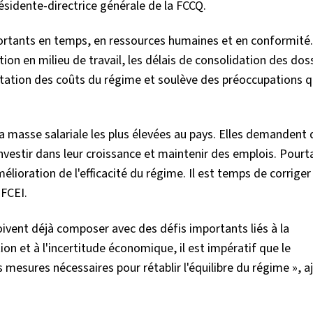
ésidente-directrice générale de la FCCQ.
ortants en temps, en ressources humaines et en conformité.
ion en milieu de travail, les délais de consolidation des dos
entation des coûts du régime et soulève des préoccupations 
 masse salariale les plus élevées au pays. Elles demandent 
nvestir dans leur croissance et maintenir des emplois. Pourt
ioration de l'efficacité du régime. Il est temps de corriger l
 FCEI.
ivent déjà composer avec des défis importants liés à la
ion et à l'incertitude économique, il est impératif que le
esures nécessaires pour rétablir l'équilibre du régime », a