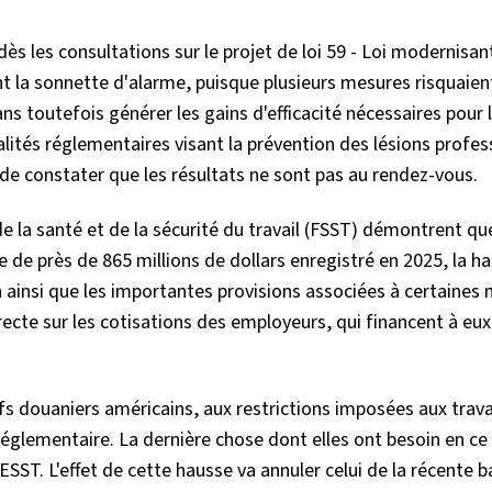
s les consultations sur le projet de loi 59 - Loi modernisant
ent la sonnette d'alarme, puisque plusieurs mesures risquaien
ns toutefois générer les gains d'efficacité nécessaires pour 
ités réglementaires visant la prévention des lésions profes
de constater que les résultats ne sont pas au rendez-vous.
de la santé et de la sécurité du travail (FSST) démontrent qu
 de près de 865 millions de dollars enregistré en 2025, la h
 ainsi que les importantes provisions associées à certaines
cte sur les cotisations des employeurs, qui financent à eux 
fs douaniers américains, aux restrictions imposées aux trava
 réglementaire. La dernière chose dont elles ont besoin en 
SST. L'effet de cette hausse va annuler celui de la récente b