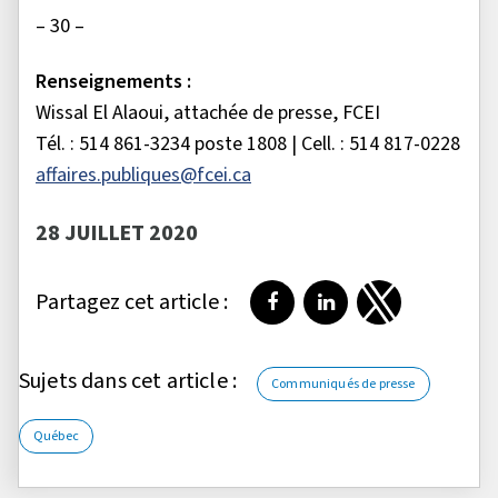
– 30 –
Renseignements :
Wissal El Alaoui, attachée de presse, FCEI
Tél. : 514 861-3234 poste 1808 | Cell. : 514 817-0228
affaires.publiques@fcei.ca
28 JUILLET 2020
Partagez cet article :
Partager sur Facebook
Partager sur LinkedI
Partager sur T
Sujets dans cet article :
Communiqués de presse
Québec