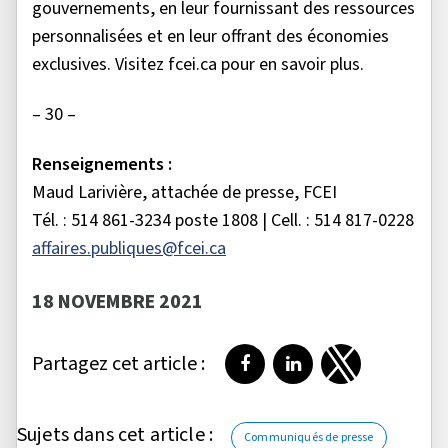
gouvernements, en leur fournissant des ressources
personnalisées et en leur offrant des économies
exclusives. Visitez fcei.ca pour en savoir plus.
– 30 –
Renseignements :
Maud Larivière, attachée de presse, FCEI
Tél. : 514 861-3234 poste 1808 | Cell. : 514 817-0228
affaires.publiques@fcei.ca
18 NOVEMBRE 2021
Partagez cet article :
Partager sur Facebook
Partager sur LinkedI
Partager sur T
Sujets dans cet article :
Communiqués de presse