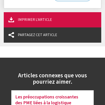
IMPRIMER L'ARTICLE
PARTAGEZ CET ARTICLE
Articles connexes que vous
pourriez aimer.
Les préoccupations croissantes
des PME liées à la logistique