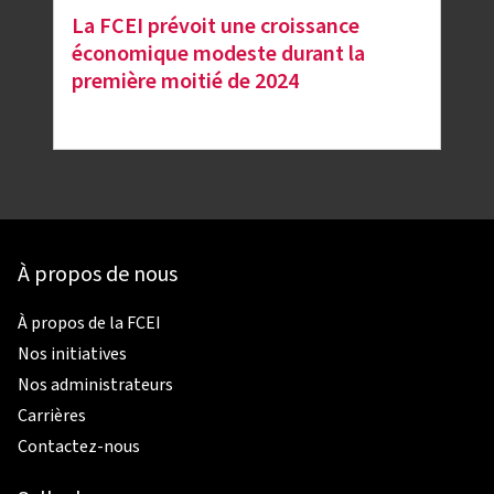
La FCEI prévoit une croissance
économique modeste durant la
première moitié de 2024
À propos de nous
À propos de la FCEI
Nos initiatives
Nos administrateurs
Carrières
Contactez-nous