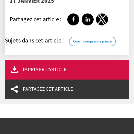
17 JANVIER 2025
Partagez cet article :
Partager sur Facebook
Partager sur LinkedI
Partager sur T
Sujets dans cet article :
Communiqués de presse
IMPRIMER L'ARTICLE
PARTAGEZ CET ARTICLE