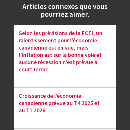
Articles connexes que vous
pourriez aimer.
Selon les prévisions de la FCEI, un
ralentissement pour l’économie
canadienne est en vue, mais
l’inflation est sur la bonne voie et
aucune récession n’est prévue à
court terme
Croissance de l’économie
canadienne prévue au T4 2025 et
au T1 2026