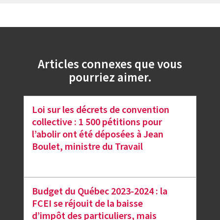
Articles connexes que vous
pourriez aimer.
Loi sur les décrets de convention
collective : 1 500 pétitions pour
l’abolir ont été déposées à Jean
Boulet, ministre du Travail
Budget du Québec 2023-2024 : la
FCEI se réjouit de la baisse
d’impôt des particuliers, mais