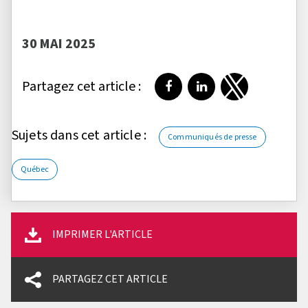
30 MAI 2025
Partagez cet article :
Partager sur Facebook
Partager sur LinkedI
Partager sur T
Sujets dans cet article :
Communiqués de presse
Québec
IMPRIMER L'ARTICLE
PARTAGEZ CET ARTICLE