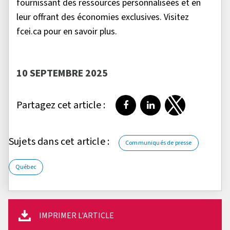
fournissant des ressources personnalisées et en
leur offrant des économies exclusives. Visitez
fcei.ca pour en savoir plus.
10 SEPTEMBRE 2025
Partagez cet article :
Partager sur Facebook
Partager sur LinkedI
Partager sur T
Sujets dans cet article :
Communiqués de presse
Québec
IMPRIMER L'ARTICLE