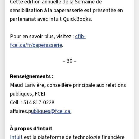
Cette édition annuelle de la Semaine de
sensibilisation à la paperasserie est présentée en
partenariat avec Intuit QuickBooks.
Pour en savoir plus, visitez :
cfib-
fcei.ca/fr/paperasserie
.
– 30 –
Renseignements :
Maud Larivière, conseillère principale aux relations
publiques, FCEI
Cell. : 514 817-0228
affaires.p
ubliques@fcei.ca
À propos d’Intuit
Intuit
est la plateforme de technologie financière