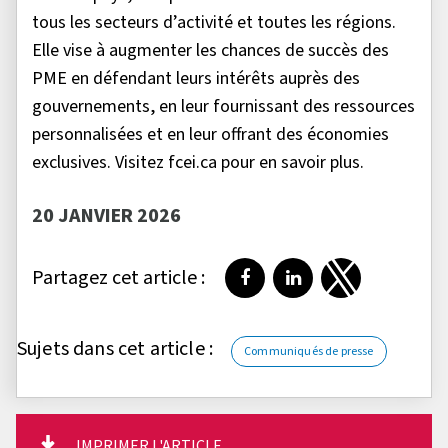
tous les secteurs d’activité et toutes les régions.
Elle vise à augmenter les chances de succès des
PME en défendant leurs intérêts auprès des
gouvernements, en leur fournissant des ressources
personnalisées et en leur offrant des économies
exclusives. Visitez fcei.ca pour en savoir plus.
20 JANVIER 2026
Partagez cet article :
Partager sur Facebook
Partager sur LinkedI
Partager sur T
Sujets dans cet article :
Communiqués de presse
IMPRIMER L'ARTICLE