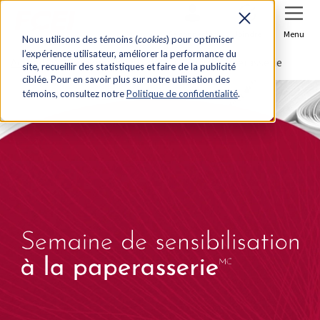
Se connecter
Joindre
Menu
Nous utilisons des témoins (
cookies
) pour optimiser
l’expérience utilisateur, améliorer la performance du
Accueil
Semaine de sensibilisation à la paperasserie
site, recueillir des statistiques et faire de la publicité
ciblée. Pour en savoir plus sur notre utilisation des
témoins, consultez notre
Politique de confidentialité
.