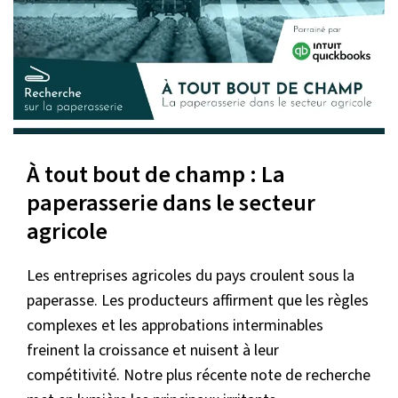
À tout bout de champ : La
paperasserie dans le secteur
agricole
Les entreprises agricoles du pays croulent sous la
paperasse. Les producteurs affirment que les règles
complexes et les approbations interminables
freinent la croissance et nuisent à leur
compétitivité. Notre plus récente note de recherche