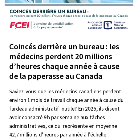
Coincés derrière un bureau : les
médecins perdent 20 millions
d’heures chaque année à cause
de la paperasse au Canada
Saviez-vous que les médecins canadiens perdent
environ 1 mois de travail chaque année à cause du
fardeau administratif inutile? En 2025, ils disent
avoir consacré 9 h par semaine aux tâches
administratives, ce qui représente en moyenne
42,7 millions d’heures par année à l’échelle