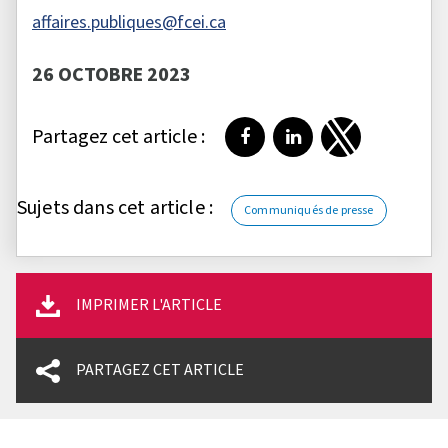
affaires.publiques@fcei.ca
26 OCTOBRE 2023
Partagez cet article :
Partager sur Facebook
Partager sur LinkedI
Partager sur T
Sujets dans cet article :
Communiqués de presse
IMPRIMER L'ARTICLE
PARTAGEZ CET ARTICLE