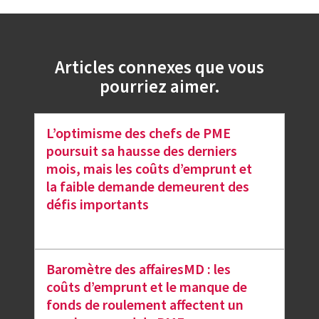
Articles connexes que vous
pourriez aimer.
L’optimisme des chefs de PME
poursuit sa hausse des derniers
mois, mais les coûts d’emprunt et
la faible demande demeurent des
défis importants
Baromètre des affairesMD : les
coûts d’emprunt et le manque de
fonds de roulement affectent un