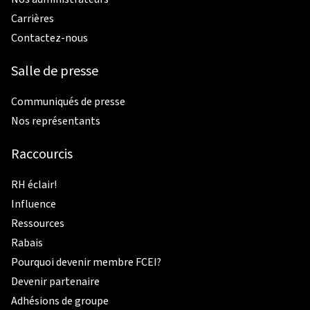
Carrières
Contactez-nous
Salle de presse
Communiqués de presse
Nos représentants
Raccourcis
RH éclair!
Influence
Ressources
Rabais
Pourquoi devenir membre FCEI?
Devenir partenaire
Adhésions de groupe