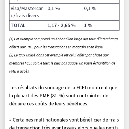
Visa/Mastercar
0,1 %
0,1 %
d/frais divers
TOTAL
1,17 - 2,65 %
1 %
(1) Cet exemple comprend un échantillon large des taux d’interchange
offerts aux PME pour les transactions en magasin et en ligne.
(2) Le taux utilisé dans cet exemple est celui offert par Chase aux
membres FCEI, soit le taux le plus bas auquel un vaste échantillon de
PME a accès.
Les résultats du sondage de la FCEI montrent que
la plupart des PME (81 %) sont contraintes de
déduire ces coûts de leurs bénéfices.
« Certaines multinationales vont bénéficier de frais
de transaction très avantageux alors que les petits