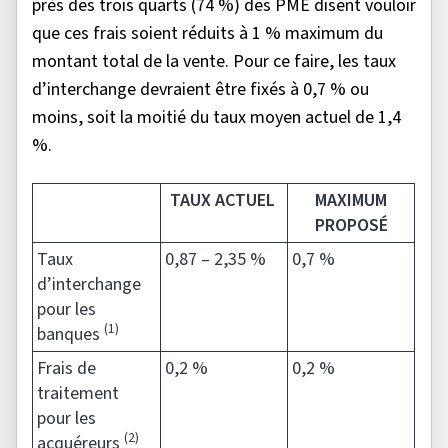
près des trois quarts (74 %) des PME disent vouloir
que ces frais soient réduits à 1 % maximum du
montant total de la vente. Pour ce faire, les taux
d’interchange devraient être fixés à 0,7 % ou
moins, soit la moitié du taux moyen actuel de 1,4
%.
TAUX ACTUEL
MAXIMUM
PROPOSÉ
Taux
0,87 – 2,35 %
0,7 %
d’interchange
pour les
(1)
banques
Frais de
0,2 %
0,2 %
traitement
pour les
(2)
acquéreurs