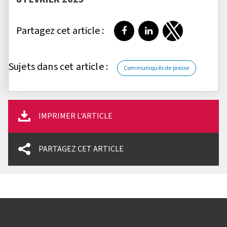
Partagez cet article :
Partager sur Facebook
Partager sur LinkedI
Partager sur T
Sujets dans cet article :
Communiqués de presse
IMPRIMER L'ARTICLE
PARTAGEZ CET ARTICLE