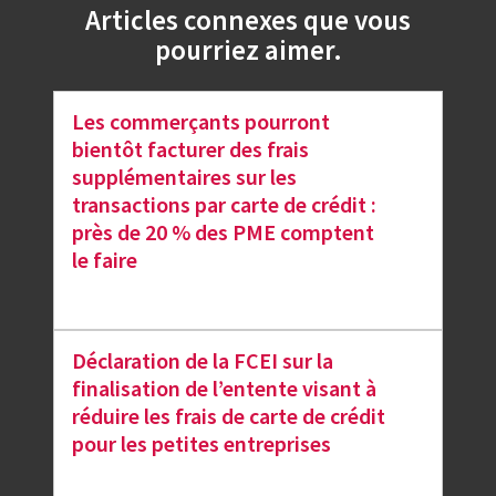
Articles connexes que vous
pourriez aimer.
Les commerçants pourront
bientôt facturer des frais
supplémentaires sur les
transactions par carte de crédit :
près de 20 % des PME comptent
le faire
Déclaration de la FCEI sur la
finalisation de l’entente visant à
réduire les frais de carte de crédit
pour les petites entreprises