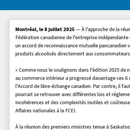
Montréal, le 8 juillet 2025
— À l’approche de la réun
Fédération canadienne de l’entreprise indépendante (
un accord de reconnaissance mutuelle pancanadien vi
produits alcoolisés directement aux consommateurs
« Comme nous le soulignons dans l’édition 2025 de 
au commerce intérieur a progressé davantage ces 6 de
l’Accord de libre-échange canadien. Par contre, il fa
pourrait se retrouver avec différentes lois et régleme
incohérences et des complexités inutiles et coûteus
Affaires nationales à la FCEI.
À la réunion des premiers ministres tenue à Saskatoo