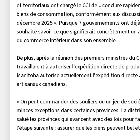
et territoriaux ont chargé le CCI de « conclure rapi
biens de consommation, conformément aux discussio
décembre 2025 ». Puisque 7 gouvernements ont déjà p
souhaite savoir ce que signifierait concrètement un a
du commerce intérieur dans son ensemble.
De plus, après la réunion des premiers ministres du 
travaillaient à autoriser l’expédition directe de prod
Manitoba autorise actuellement l’expédition directe 
artisanaux canadiens.
« On peut commander des souliers ou un jeu de sociét
minces exceptions dans certaines provinces. La distr
salué les provinces qui avancent avec des lois pour fa
l’étape suivante : assurer que les biens peuvent bel et