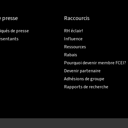
e presse
Raccourcis
ués de presse
RH éclair!
ésentants
Influence
Ressources
Rabais
Pourquoi devenir membre FCEI?
Devenir partenaire
Adhésions de groupe
Rapports de recherche