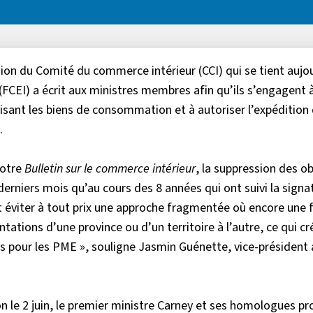
ion du Comité du commerce intérieur (CCI) qui se tient aujou
FCEI) a écrit aux ministres membres afin qu’ils s’engagent 
sant les biens de consommation et à autoriser l’expédition
.
notre
Bulletin sur le commerce intérieur
, la suppression des o
rniers mois qu’au cours des 8 années qui ont suivi la signa
ut éviter à tout prix une approche fragmentée où encore une 
ntations d’une province ou d’un territoire à l’autre, ce qui cr
es pour les PME », souligne Jasmin Guénette, vice-président
n le 2 juin, le premier ministre Carney et ses homologues pr