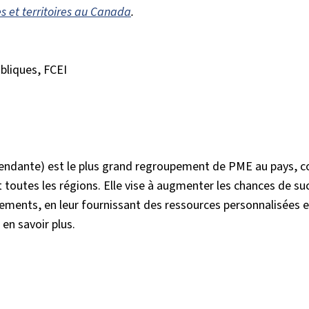
es et territoires au Canada
.
ubliques, FCEI
épendante) est le plus grand regroupement de PME au pays, 
 toutes les régions. Elle vise à augmenter les chances de su
ments, en leur fournissant des ressources personnalisées et
 en savoir plus.