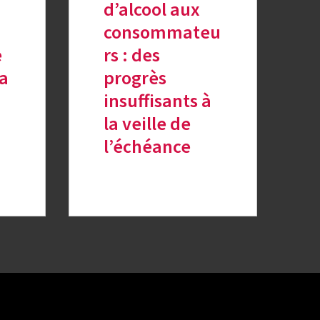
d’alcool aux
consommateu
e
rs : des
ia
progrès
insuffisants à
la veille de
l’échéance