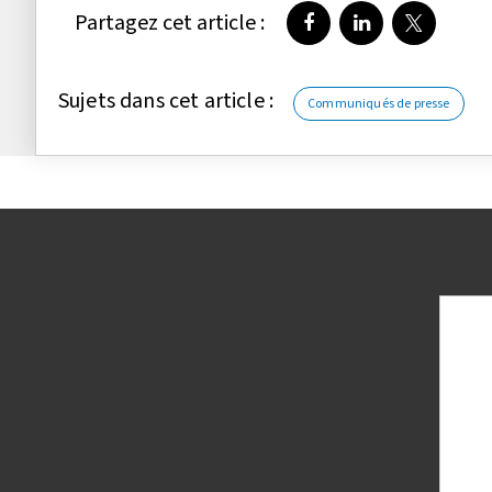
Partagez cet article :
Partager sur Faceboo
Partager sur Li
Partager 
Sujets dans cet article :
Communiqués de presse