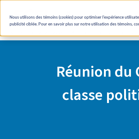
EN
RH éclair!
Ressourc
Nous utilisons des témoins (
cookies
) pour optimiser l’expérience utilisate
publicité ciblée. Pour en savoir plus sur notre utilisation des témoins, c
Accueil
Salle de presse
Réunion du Comité du commerce in
Réunion du 
classe polit