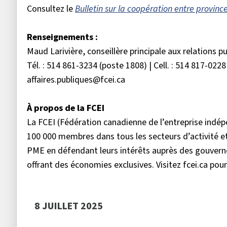
Consultez le
Bulletin sur la coopération entre provinc
Renseignements :
Maud Larivière, conseillère principale aux relations p
Tél. : 514 861-3234 (poste 1808) | Cell. : 514 817-0228
affaires.publiques@fcei.ca
À propos de la FCEI
La FCEI (Fédération canadienne de l’entreprise ind
100 000 membres dans tous les secteurs d’activité et
PME en défendant leurs intérêts auprès des gouverne
offrant des économies exclusives. Visitez fcei.ca pour
8 JUILLET 2025