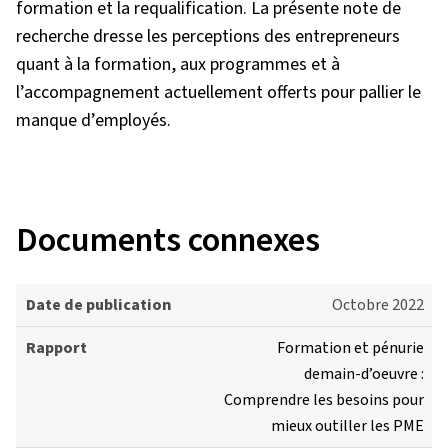
formation et la requalification. La présente note de
recherche dresse les perceptions des entrepreneurs
quant à la formation, aux programmes et à
l’accompagnement actuellement offerts pour pallier le
manque d’employés.
Documents connexes
D
Octobre 2022
a
Formation et pénurie
t
demain-d’oeuvre :
e
Comprendre les besoins pour
d
mieux outiller les PME
e