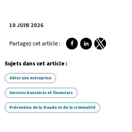
10 JUIN 2026
Partagez cet article :
Partager sur Facebook
Partager sur LinkedI
Partager sur T
Sujets dans cet article :
Gérer une entreprise
Services bancaires et financiers
Prévention de la fraude et de la criminalité