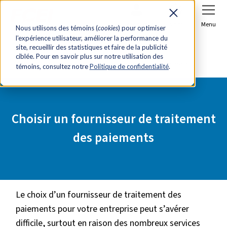
Se connecter
Joindre
Menu
Nous utilisons des témoins (
cookies
) pour optimiser
l’expérience utilisateur, améliorer la performance du
Accueil
Ressources
site, recueillir des statistiques et faire de la publicité
ciblée. Pour en savoir plus sur notre utilisation des
Choisir un fournisseur de traitement des paiements
témoins, consultez notre
Politique de confidentialité
.
Choisir un fournisseur de traitement
des paiements
Le choix d’un fournisseur de traitement des
paiements pour votre entreprise peut s’avérer
difficile, surtout en raison des nombreux services