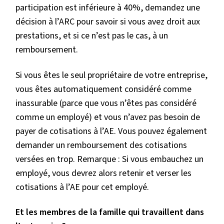
participation est inférieure à 40%, demandez une
décision à l’ARC pour savoir si vous avez droit aux
prestations, et si ce n’est pas le cas, à un
remboursement.
Si vous êtes le seul propriétaire de votre entreprise,
vous êtes automatiquement considéré comme
inassurable (parce que vous n’êtes pas considéré
comme un employé) et vous n’avez pas besoin de
payer de cotisations à l’AE. Vous pouvez également
demander un remboursement des cotisations
versées en trop. Remarque : Si vous embauchez un
employé, vous devrez alors retenir et verser les
cotisations à l’AE pour cet employé.
Et les membres de la famille qui travaillent dans