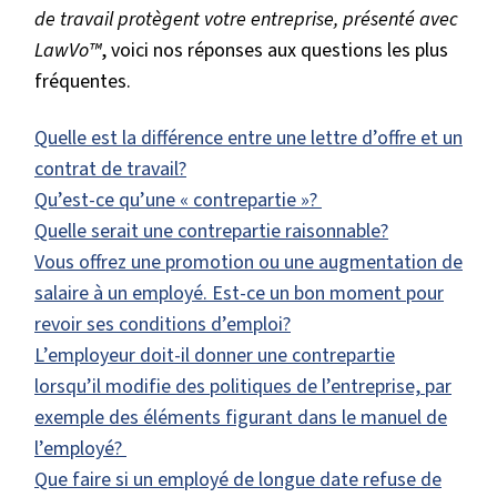
de travail protègent votre entreprise, présenté avec
LawVo™
, voici nos réponses aux questions les plus
fréquentes.
Quelle est la différence entre une lettre d’offre et un
contrat de travail?
Qu’est-ce qu’une « contrepartie »?
Quelle serait une contrepartie raisonnable?
Vous offrez une promotion ou une augmentation de
salaire à un employé. Est-ce un bon moment pour
revoir ses conditions d’emploi?
L’employeur doit-il donner une contrepartie
lorsqu’il modifie des politiques de l’entreprise, par
exemple des éléments figurant dans le manuel de
l’employé?
Que faire si un employé de longue date refuse de