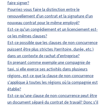
faire signer?
Pourriez-vous faire la distinction entre le
renouvellement d'un contrat et la signature d'un
nouveau contrat pour le même employé?
Est-ce qu’un congédiement et un licenciement est-
ce les mêmes clauses?
Est-ce possible que les clauses de non-concurrence
puissent être plus strictes (territoire, durée, etc.)
dans un contexte de rachat d’entreprise?
En prenant comme exemple une compagnie de
taxi, si elle exerce ses activités dans plusieurs
régions, est-ce que la clause de non-concurrence
s'applique à toutes les régions où la compagnie est
établie?
Est-ce qu’une clause de non-concurrence peut être
un document séparé du contrat de travail? Donc s’il