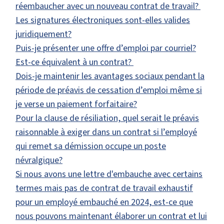
réembaucher avec un nouveau contrat de travail?
Les signatures électroniques sont-elles valides
juridiquement?
Puis-je présenter une offre d’emploi par courriel?
Est-ce équivalent à un contrat?
Dois-je maintenir les avantages sociaux pendant la
période de préavis de cessation d’emploi même si
je verse un paiement forfaitaire?
Pour la clause de résiliation, quel serait le préavis
raisonnable à exiger dans un contrat si l’employé
qui remet sa démission occupe un poste
névralgique?
Si nous avons une lettre d'embauche avec certains
termes mais pas de contrat de travail exhaustif
pour un employé embauché en 2024, est-ce que
nous pouvons maintenant élaborer un contrat et lui