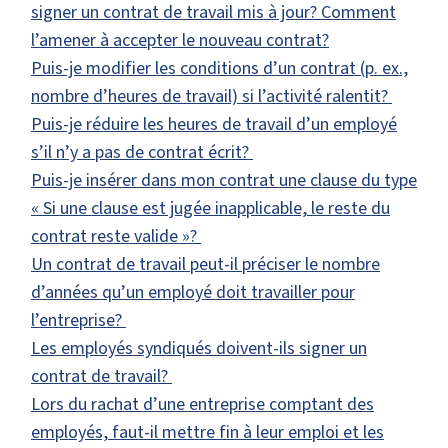
signer un contrat de travail mis à jour? Comment
l’amener à accepter le nouveau contrat?
Puis-je modifier les conditions d’un contrat (p. ex.,
nombre d’heures de travail) si l’activité ralentit?
Puis-je réduire les heures de travail d’un employé
s’il n’y a pas de contrat écrit?
Puis-je insérer dans mon contrat une clause du type
« Si une clause est jugée inapplicable, le reste du
contrat reste valide »?
Un contrat de travail peut-il préciser le nombre
d’années qu’un employé doit travailler pour
l’entreprise?
Les employés syndiqués doivent-ils signer un
contrat de travail?
Lors du rachat d’une entreprise comptant des
employés, faut-il mettre fin à leur emploi et les