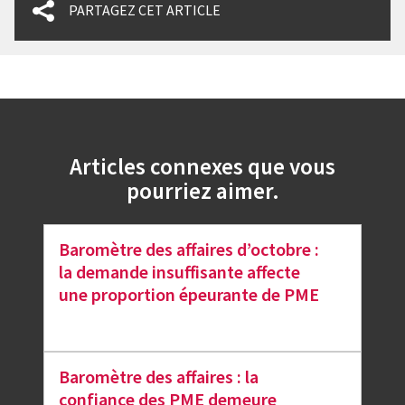
PARTAGEZ CET ARTICLE
Articles connexes que vous
pourriez aimer.
Baromètre des affaires d’octobre :
la demande insuffisante affecte
une proportion épeurante de PME
Baromètre des affaires : la
confiance des PME demeure