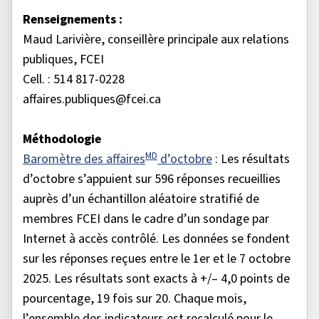
Renseignements :
Maud Larivière, conseillère principale aux relations
publiques, FCEI
Cell. : 514 817-0228
affaires.publiques@fcei.ca
Méthodologie
MD
Baromètre des affaires
d’octobre
: Les résultats
d’octobre s’appuient sur 596 réponses recueillies
auprès d’un échantillon aléatoire stratifié de
membres FCEI dans le cadre d’un sondage par
Internet à accès contrôlé. Les données se fondent
sur les réponses reçues entre le 1er et le 7 octobre
2025. Les résultats sont exacts à +/– 4,0 points de
pourcentage, 19 fois sur 20. Chaque mois,
l’ensemble des indicateurs est recalculé pour le