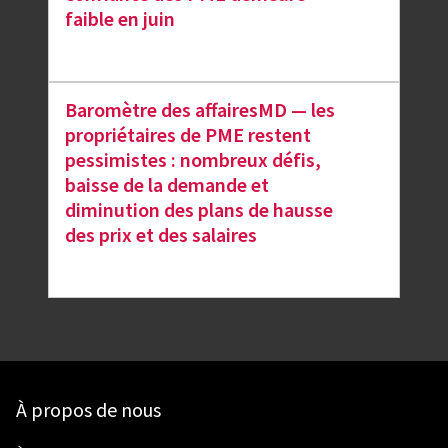
faible en juin
Baromètre des affairesMD — les
propriétaires de PME restent
pessimistes : nombreux défis,
baisse de la demande et
diminution des plans de hausse
des prix et des salaires
À propos de nous