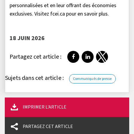
personnalisées et en leur offrant des économies
exclusives. Visitez fcei.ca pour en savoir plus.
18 JUIN 2026
Partagez cet article :
Partager sur Facebook
Partager sur LinkedI
Partager sur T
Sujets dans cet article :
Communiqués de presse
IMPRIMER L'ARTICLE
PARTAGEZ CET ARTICLE