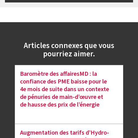
Articles connexes que vous
pourriez aimer.
Baromètre des affairesMD : la
confiance des PME baisse pour le
4e mois de suite dans un contexte
de pénuries de main-d’œuvre et
de hausse des prix de l’énergie
Augmentation des tarifs d’Hydro-