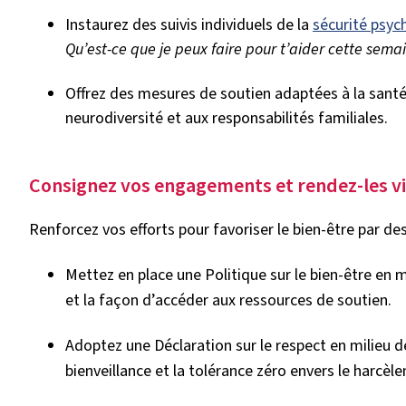
Instaurez des suivis individuels de la
sécurité psyc
Qu’est-ce que je peux faire pour t’aider cette sema
Offrez des mesures de soutien adaptées à la sant
neurodiversité et aux responsabilités familiales.
Consignez vos engagements et rendez-les vi
Renforcez vos efforts pour favoriser le bien-être par de
Mettez en place une Politique sur le bien-être en mi
et la façon d’accéder aux ressources de soutien.
Adoptez une Déclaration sur le respect en milieu de t
bienveillance et la tolérance zéro envers le harcèl