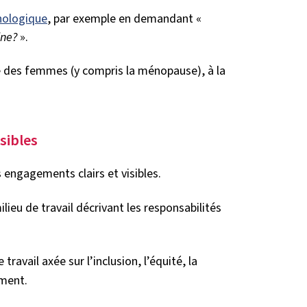
hologique
, par exemple en demandant «
ine?
».
é des femmes (y compris la ménopause), à la
sibles
s engagements clairs et visibles.
lieu de travail décrivant les responsabilités
ravail axée sur l’inclusion, l’équité, la
ement.