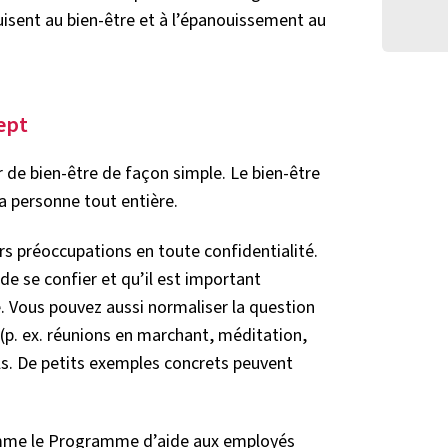
uisent au bien-être et à l’épanouissement au
ept
r de bien-être de façon simple. Le bien-être
la personne tout entière.
rs préoccupations en toute confidentialité.
de se confier et qu’il est important
e. Vous pouvez aussi normaliser la question
(p. ex. réunions en marchant, méditation,
ils. De petits exemples concrets peuvent
comme le Programme d’aide aux employés