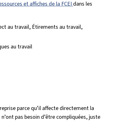
essources et affiches de la FCEI
dans les
t au travail, Étirements au travail,
ques au travail
reprise parce qu’il affecte directement la
s n’ont pas besoin d’être compliquées, juste