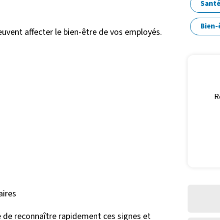
Santé
Bien-ê
uvent affecter le bien-être de vos employés.
R
aires
 de reconnaître rapidement ces signes et