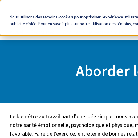
EN
RH éclair!
Ressourc
Nous utilisons des témoins (
cookies
) pour optimiser l’expérience utilisate
publicité ciblée. Pour en savoir plus sur notre utilisation des témoins, c
Accueil
Ressources
Aborder le bien-être en milieu de tr
Aborder l
Le bien-être au travail part d’une idée simple : nous av
notre santé émotionnelle, psychologique et physique, 
favorable. Faire de l’exercice, entretenir de bonnes rel