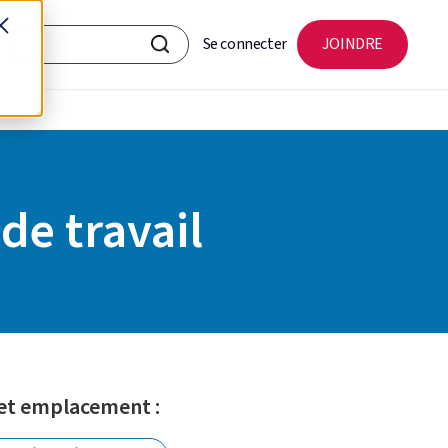
Se connecter
JOINDRE
de travail
 et emplacement :