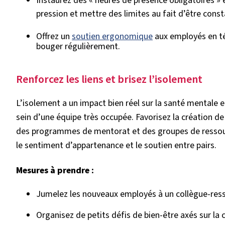
Instaurez des « heures de présence obligatoires » 
pression et mettre des limites au fait d’être con
Offrez un
soutien ergonomique
aux employés en tél
bouger régulièrement.
Renforcez les liens et brisez l’isolement
L’isolement a un impact bien réel sur la santé mentale 
sein d’une équipe très occupée. Favorisez la création de
des programmes de mentorat et des groupes de ressour
le sentiment d’appartenance et le soutien entre pairs.
Mesures à prendre :
Jumelez les nouveaux employés à un collègue-res
Organisez de petits défis de bien-être axés sur la 