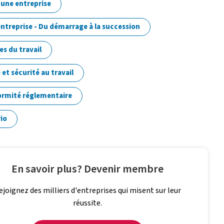
 une entreprise
ntreprise - Du démarrage à la succession
s du travail
 et sécurité au travail
rmité réglementaire
io
En savoir plus? Devenir membre
ejoignez des milliers d'entreprises qui misent sur leur
réussite.