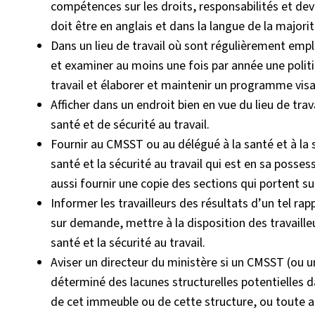
compétences sur les droits, responsabilités et dev
doit être en anglais et dans la langue de la majorité
Dans un lieu de travail où sont régulièrement emplo
et examiner au moins une fois par année une polit
travail et élaborer et maintenir un programme vis
Afficher dans un endroit bien en vue du lieu de trav
santé et de sécurité au travail.
Fournir au CMSST ou au délégué à la santé et à la s
santé et la sécurité au travail qui est en sa possess
aussi fournir une copie des sections qui portent sur 
Informer les travailleurs des résultats d’un tel rapp
sur demande, mettre à la disposition des travailleu
santé et la sécurité au travail.
Aviser un directeur du ministère si un CMSST (ou un
déterminé des lacunes structurelles potentielles 
de cet immeuble ou de cette structure, ou toute aut