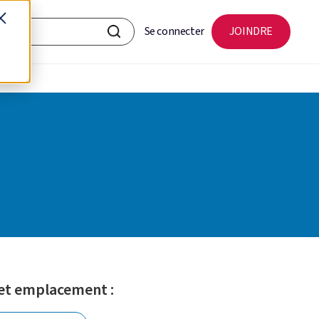
Se connecter
JOINDRE
 et emplacement :