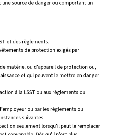
 une source de danger ou comportant un
SST et des règlements.
 vêtements de protection exigés par
 de matériel ou d’appareil de protection ou,
nnaissance et qui peuvent le mettre en danger
raction à la LSST ou aux règlements ou
 l’employeur ou par les règlements ou
nstances suivantes.
otection seulement lorsqu’il peut le remplacer
est convenable. Dès qu’il n’est plus