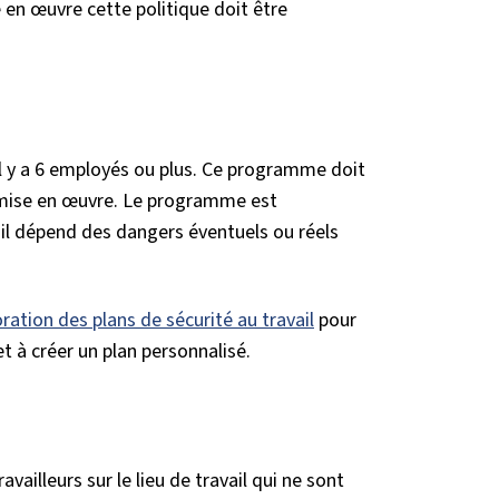
en œuvre cette politique doit être
l y a 6 employés ou plus. Ce programme doit
a mise en œuvre. Le programme est
r il dépend des dangers éventuels ou réels
oration des plans de sécurité au travail
pour
t à créer un plan personnalisé.
ailleurs sur le lieu de travail qui ne sont