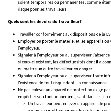
soient temporaires ou permanentes, comme étant
risque pour les travailleurs.
Quels sont les devoirs du travailleur?
Travailler conformément aux dispositions de la L
Employer ou porter le matériel et les appareils ou
l’employeur.
Signaler à l’employeur ou au superviseur l’absence
si ceux-ci existent, les défectuosités dont il a co
ou mettre un autre travailleur en danger.
Signaler à l’employeur ou au superviseur toute inf
l’existence de tout risque dont il a connaissance.
Ne pas enlever un appareil de protection exigé par
empêcher son fonctionnement, sauf dans les circo
Un travailleur peut enlever un appareil de pr
par un appareil temporaire de protection qui 