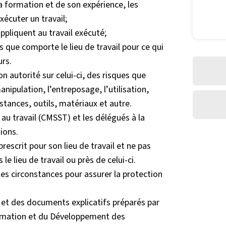
 formation et de son expérience, les
xécuter un travail;
ppliquent au travail exécuté;
 que comporte le lieu de travail pour ce qui
urs.
on autorité sur celui-ci, des risques que
anipulation, l’entreposage, l’utilisation,
bstances, outils, matériaux et autre.
 au travail (CMSST) et les délégués à la
tions.
escrit pour son lieu de travail et ne pas
e lieu de travail ou près de celui-ci.
es circonstances pour assurer la protection
il et des documents explicatifs préparés par
Formation et du Développement des