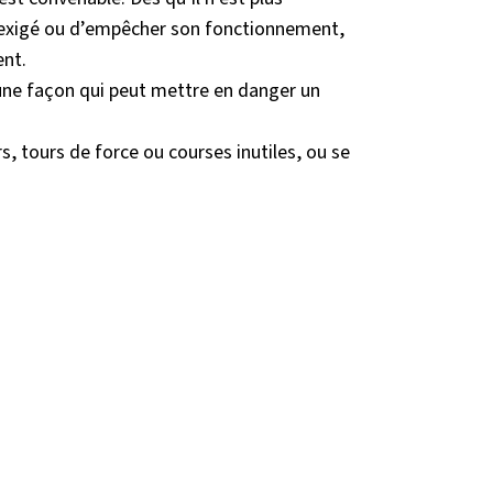
n exigé ou d’empêcher son fonctionnement,
ent.
’une façon qui peut mettre en danger un
s, tours de force ou courses inutiles, ou se