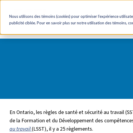
EN
RH éclair!
Ressourc
Nous utilisons des témoins (
cookies
) pour optimiser l’expérience utilisate
publicité ciblée. Pour en savoir plus sur notre utilisation des témoins, c
Accueil
Ressources
SST en Ontario
En Ontario, les règles de santé et sécurité au travail (SS
de la Formation et du Développement des compétences.
au travail
(LSST), il y a 25 règlements.