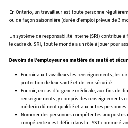
En Ontario, un travailleur est toute personne régulière
ou de façon saisonnière (durée d’emploi prévue de 3 mo
Un système de responsabilité interne (SRI) contribue à fa
le cadre du SRI, tout le monde a un rôle à jouer pour assu
Devoirs de l’employeur en matière de santé et sécu
Fournir aux travailleurs les renseignements, les dir
protection de leur santé et de leur sécurité.
Fournir, en cas d’urgence médicale, aux fins de di
renseignements, y compris des renseignements conf
médecin dûment qualifié et aux autres personnes p
Nommer des personnes compétentes aux postes de
compétente » est défini dans la LSST comme étant