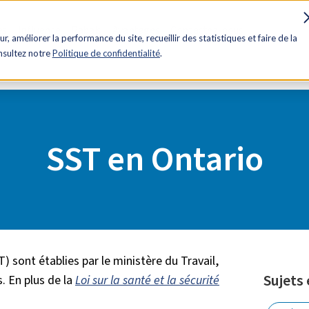
es
Influence
Rabais
Avantages
Contactez-nous
ur, améliorer la performance du site, recueillir des statistiques et faire de la
onsultez notre
Politique de confidentialité
.
SST en Ontario
T) sont établies par le ministère du Travail,
Sujets
 En plus de la
Loi sur la santé et la sécurité