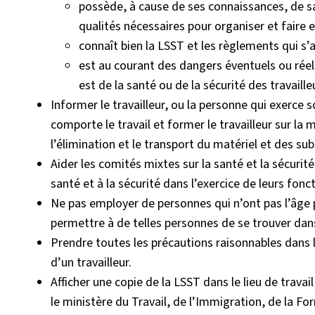
possède, à cause de ses connaissances, de sa
qualités nécessaires pour organiser et faire e
connaît bien la LSST et les règlements qui s’a
est au courant des dangers éventuels ou réels
est de la santé ou de la sécurité des travaille
Informer le travailleur, ou la personne qui exerce s
comporte le travail et former le travailleur sur la m
l’élimination et le transport du matériel et des su
Aider les comités mixtes sur la santé et la sécurité
santé et à la sécurité dans l’exercice de leurs fonc
Ne pas employer de personnes qui n’ont pas l’âge pr
permettre à de telles personnes de se trouver dans l
Prendre toutes les précautions raisonnables dans l
d’un travailleur.
Afficher une copie de la LSST dans le lieu de trava
le ministère du Travail, de l’Immigration, de la 