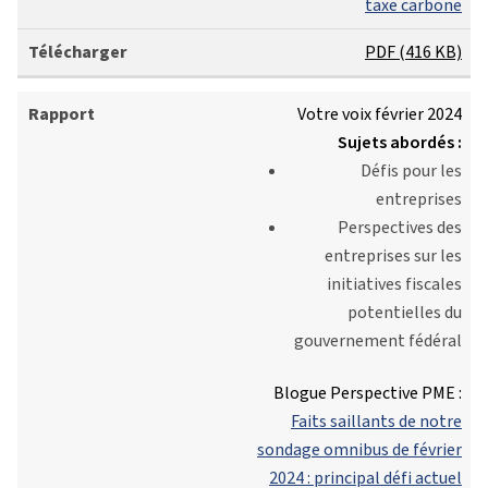
taxe carbone
PDF (416 KB)
Votre voix février 2024
Sujets abordés :
Défis pour les
entreprises
Perspectives des
entreprises sur les
initiatives fiscales
potentielles du
gouvernement fédéral
Blogue Perspective PME :
Faits saillants de notre
sondage omnibus de février
2024 : principal défi actuel