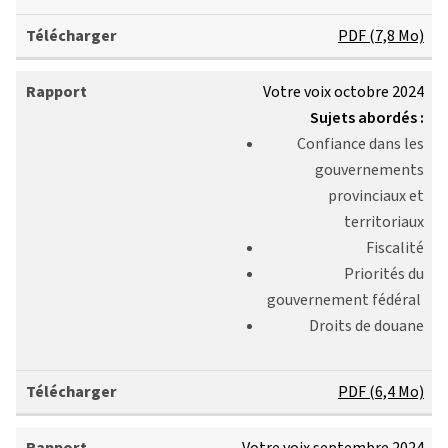
PDF (7,8 Mo)
Votre voix octobre 2024
Sujets abordés :
Confiance dans les
gouvernements
provinciaux et
territoriaux
Fiscalité
Priorités du
gouvernement fédéral
Droits de douane
PDF (6,4 Mo)