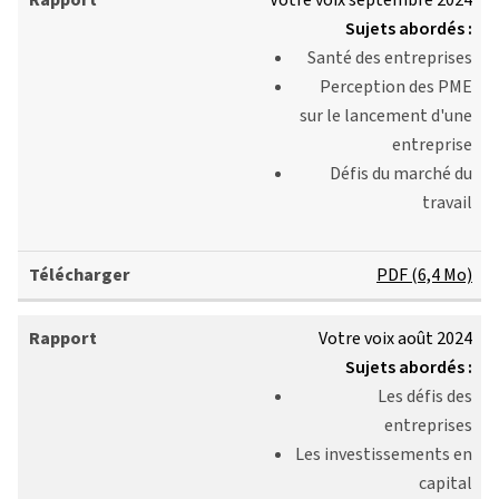
Votre voix septembre 2024
Sujets abordés :
Santé
des entreprises
Perception des PME
sur le lancement d'une
entreprise
Défis du marché du
travail
PDF (6,4 Mo)
Votre voix août 2024
Sujets abordés :
Les
défis des
entreprises
Les investissements en
capital